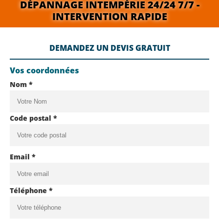
DÉPANNAGE INTEMPÉRIE 24/24 7/7 -
INTERVENTION RAPIDE
DEMANDEZ UN DEVIS GRATUIT
Vos coordonnées
Nom *
Code postal *
Email *
Téléphone *