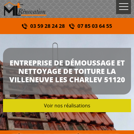
03 59 28 24 28
07 85 03 64 55
ENTREPRISE DE DÉMOUSSAGE ET
NETTOYAGE DE TOITURE LA
VILLENEUVE LES CHARLEV 51120
Voir nos réalisations