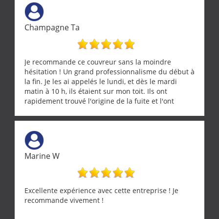
Champagne Ta
Je recommande ce couvreur sans la moindre
hésitation ! Un grand professionnalisme du début à
la fin. Je les ai appelés le lundi, et dès le mardi
matin à 10 h, ils étaient sur mon toit. Ils ont
rapidement trouvé l'origine de la fuite et l'ont
réparée efficacement, le tout en un temps record.
Une équipe sérieuse, réactive et compétente. C'est
vraiment rassurant de pouvoir compter sur des
artisans aussi professionnels. Merci encore !
Marine W
Excellente expérience avec cette entreprise ! Je
recommande vivement !