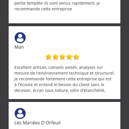
petite tempête ils sont venus rapidement, je
recommande cette entreprise
Man
Excellent artisan, conseils avisés, analyses sur
mesure de l'environnement technique et structurel,
je recommande fortement cette entreprise qui est
à l'écoute et entend le besoin du client sans le
décevoir, écran sous toiture, solin d'étanchéité,
realignement d'une pergola, dalle sous
récupérateur d'eau, tout a été parfaitement mis en
œuvre sans besoin d'y revenir. confiance assurée.
Les Mariées D'Orfeuil