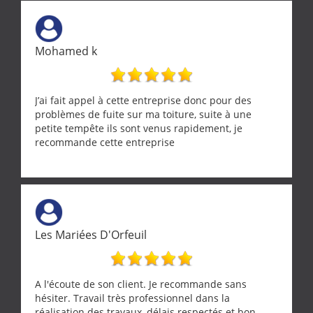
Une équipe sérieuse, réactive et compétente. C'est
vraiment rassurant de pouvoir compter sur des
artisans aussi professionnels. Merci encore !
Mohamed k
J’ai fait appel à cette entreprise donc pour des
problèmes de fuite sur ma toiture, suite à une
petite tempête ils sont venus rapidement, je
recommande cette entreprise
Les Mariées D'Orfeuil
A l'écoute de son client. Je recommande sans
hésiter. Travail très professionnel dans la
réalisation des travaux, délais respectés et bon