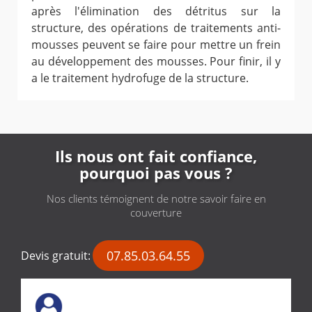
après l'élimination des détritus sur la
structure, des opérations de traitements anti-
mousses peuvent se faire pour mettre un frein
au développement des mousses. Pour finir, il y
a le traitement hydrofuge de la structure.
Ils nous ont fait confiance,
pourquoi pas vous ?
Nos clients témoignent de notre savoir faire en
couverture
07.85.03.64.55
Devis gratuit: