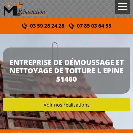
03 59 28 24 28
07 85 03 64 55
ENTREPRISE DE DÉMOUSSAGE ET
NETTOYAGE DE TOITURE L EPINE
51460
Voir nos réalisations