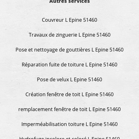
Autres services
Couvreur L Epine 51460
Travaux de zinguerie L Epine 51460
Pose et nettoyage de gouttières L Epine 51460
Réparation fuite de toiture L Epine 51460
Pose de velux L Epine 51460
Création fenêtre de toit L Epine 51460
remplacement fenêtre de toit L Epine 51460
Imperméabilisation toiture L Epine 51460
Hydrofuge incolore et coloré L Epine 51460