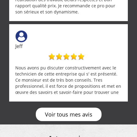
rapport qualité prix. Je recommande ce pro pour
son sérieux et son dynamisme.
Jeff
Nous avons pu discuter constructivement avec le
technicien de cette entreprise qui s' est présenté.
Ce monsieur est de très bon conseils. Tres
professionnel, il est force de propositions et met en
œuvre des savoirs et savoir-faire pour trouver une
solution a vos problèmes qui vous conviennent. Ça
demande de l écoute et de la considération, ce qui
ne se trouve que chez les pationnés de leur métier.
Voir tous mes avis
Merci a ce monsieur pour sa disponibilité