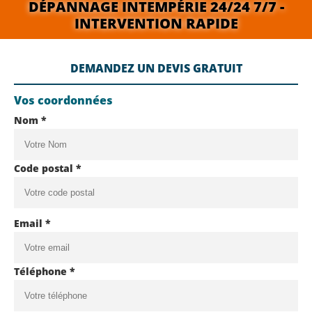
DÉPANNAGE INTEMPÉRIE 24/24 7/7 -
INTERVENTION RAPIDE
DEMANDEZ UN DEVIS GRATUIT
Vos coordonnées
Nom *
Code postal *
Email *
Téléphone *