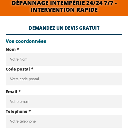
DÉPANNAGE INTEMPÉRIE 24/24 7/7 -
INTERVENTION RAPIDE
DEMANDEZ UN DEVIS GRATUIT
Vos coordonnées
Nom *
Code postal *
Email *
Téléphone *