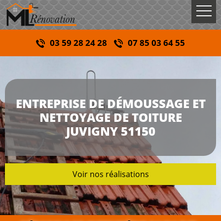
03 59 28 24 28
07 85 03 64 55
ENTREPRISE DE DÉMOUSSAGE ET
NETTOYAGE DE TOITURE
JUVIGNY 51150
Voir nos réalisations