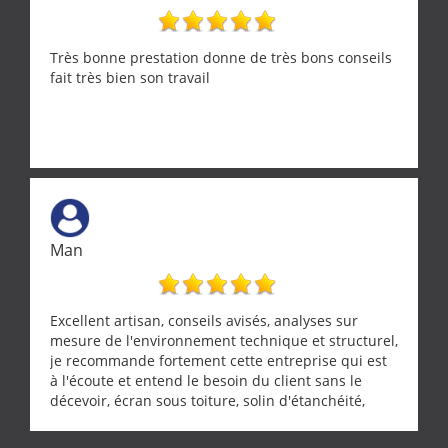
Très bonne prestation donne de très bons conseils
fait très bien son travail
Man
Excellent artisan, conseils avisés, analyses sur
mesure de l'environnement technique et structurel,
je recommande fortement cette entreprise qui est
à l'écoute et entend le besoin du client sans le
décevoir, écran sous toiture, solin d'étanchéité,
realignement d'une pergola, dalle sous
récupérateur d'eau, tout a été parfaitement mis en