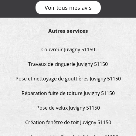
œuvre sans besoin d'y revenir. confiance assurée.
Voir tous mes avis
Autres services
Couvreur Juvigny 51150
Travaux de zinguerie Juvigny 51150
Pose et nettoyage de gouttières Juvigny 51150
Réparation fuite de toiture Juvigny 51150
Pose de velux Juvigny 51150
Création fenêtre de toit Juvigny 51150