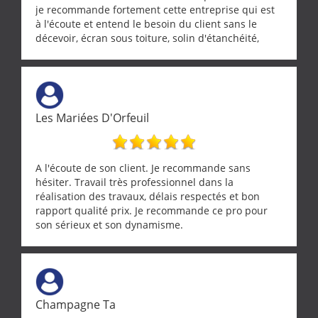
je recommande fortement cette entreprise qui est
à l'écoute et entend le besoin du client sans le
décevoir, écran sous toiture, solin d'étanchéité,
realignement d'une pergola, dalle sous
récupérateur d'eau, tout a été parfaitement mis en
œuvre sans besoin d'y revenir. confiance assurée.
Les Mariées D'Orfeuil
A l'écoute de son client. Je recommande sans
hésiter. Travail très professionnel dans la
réalisation des travaux, délais respectés et bon
rapport qualité prix. Je recommande ce pro pour
son sérieux et son dynamisme.
Champagne Ta