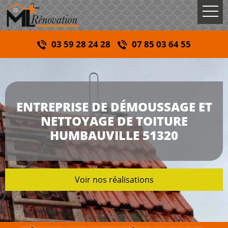
03 59 28 24 28
07 85 03 64 55
ENTREPRISE DE DÉMOUSSAGE ET
NETTOYAGE DE TOITURE
HUMBAUVILLE 51320
Voir nos réalisations