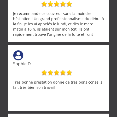
Je recommande ce couvreur sans la moindre
hésitation ! Un grand professionnalisme du début à
la fin. Je les ai appelés le lundi, et dès le mardi
matin à 10 h, ils étaient sur mon toit. Ils ont
rapidement trouvé l'origine de la fuite et l'ont
réparée efficacement, le tout en un temps record.
Une équipe sérieuse, réactive et compétente. C'est
vraiment rassurant de pouvoir compter sur des
artisans aussi professionnels. Merci encore !
Sophie D
Très bonne prestation donne de très bons conseils
fait très bien son travail