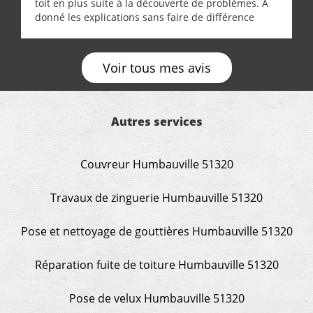
toit en plus suite à la découverte de problèmes. A
donné les explications sans faire de différence
entre nous deux. A recommander
Voir tous mes avis
Autres services
Couvreur Humbauville 51320
Travaux de zinguerie Humbauville 51320
Pose et nettoyage de gouttières Humbauville 51320
Réparation fuite de toiture Humbauville 51320
Pose de velux Humbauville 51320