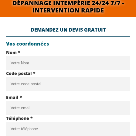
DÉPANNAGE INTEMPÉRIE 24/24 7/7 -
INTERVENTION RAPIDE
DEMANDEZ UN DEVIS GRATUIT
Vos coordonnées
Nom *
Code postal *
Email *
Téléphone *