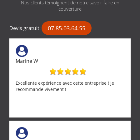
Nos clients témoignent de notre savoir faire en
couverture
07.85.03.64.55
Devis gratuit:
Marine W
Excellente expérience avec cette entreprise ! Je
recommande vivement !