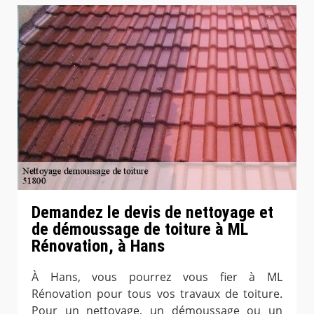
Demandez le devis de nettoyage et
de démoussage de toiture à ML
Rénovation, à Hans
À Hans, vous pourrez vous fier à ML
Rénovation pour tous vos travaux de toiture.
Pour un nettoyage, un démoussage ou un