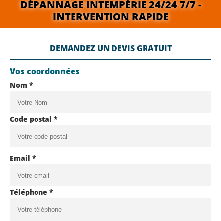
DÉPANNAGE INTEMPÉRIE 24/24 7/7 -
INTERVENTION RAPIDE
DEMANDEZ UN DEVIS GRATUIT
Vos coordonnées
Nom *
Code postal *
Email *
Téléphone *