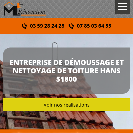
03 59 28 24 28
07 85 03 64 55
ENTREPRISE DE DÉMOUSSAGE ET
NETTOYAGE DE TOITURE HANS
51800
Voir nos réalisations