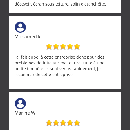
décevoir, écran sous toiture, solin d'étanchéité,
realignement d'une pergola, dalle sous
récupérateur d'eau, tout a été parfaitement mis en
œuvre sans besoin d'y revenir. confiance assurée.
Mohamed k
J’ai fait appel à cette entreprise donc pour des
problèmes de fuite sur ma toiture, suite à une
petite tempête ils sont venus rapidement, je
recommande cette entreprise
Marine W