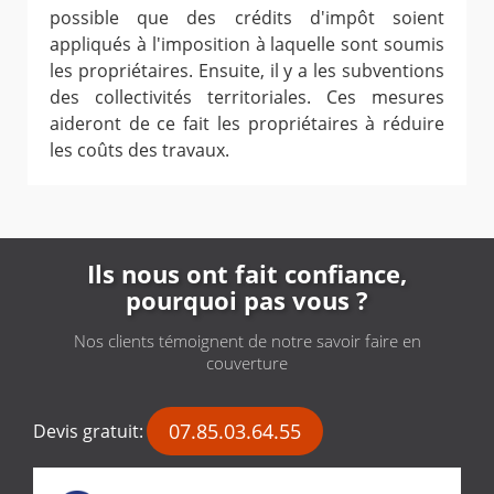
possible que des crédits d'impôt soient
appliqués à l'imposition à laquelle sont soumis
les propriétaires. Ensuite, il y a les subventions
des collectivités territoriales. Ces mesures
aideront de ce fait les propriétaires à réduire
les coûts des travaux.
Ils nous ont fait confiance,
pourquoi pas vous ?
Nos clients témoignent de notre savoir faire en
couverture
07.85.03.64.55
Devis gratuit: