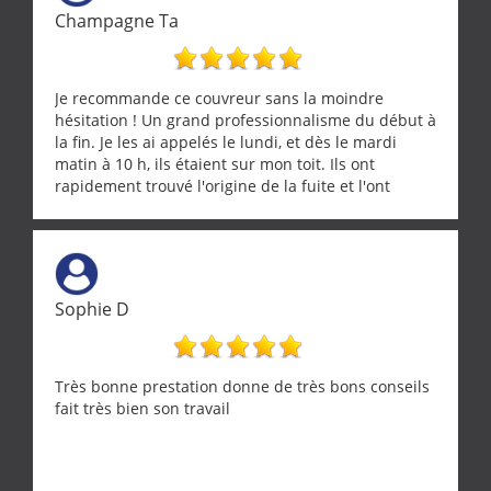
Champagne Ta
Je recommande ce couvreur sans la moindre
hésitation ! Un grand professionnalisme du début à
la fin. Je les ai appelés le lundi, et dès le mardi
matin à 10 h, ils étaient sur mon toit. Ils ont
rapidement trouvé l'origine de la fuite et l'ont
réparée efficacement, le tout en un temps record.
Une équipe sérieuse, réactive et compétente. C'est
vraiment rassurant de pouvoir compter sur des
artisans aussi professionnels. Merci encore !
Sophie D
Très bonne prestation donne de très bons conseils
fait très bien son travail