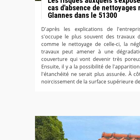
Les risques auxquels s'expose 
cas d'absence de nettoyages r
Glannes dans le 51300
D'après les explications de l'entrep
s'occupe le plus souvent des travaux d'
comme le nettoyage de celle-ci, la nég
travaux peut amener à une dégradati
couverture qui vont devenir très poreu
Ensuite, il y a la possibilité de l'apparitio
l'étanchéité ne serait plus assurée. À côté
noircissement de la surface supérieure de