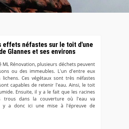
 effets néfastes sur le toit d'une
 de Glannes et ses environs
été ML Rénovation, plusieurs déchets peuvent
isons ou des immeubles. L'un d'entre eux
 lichens. Ces végétaux sont très néfastes
sont capables de retenir l'eau. Ainsi, le toit
de. Ensuite, il y a le fait que les racines
s trous dans la couverture où l'eau va
Il y a donc ici une mise à l'épreuve de