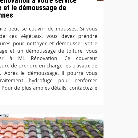
Rénovation à votre service
e et le démoussage de
nnes
ure peut se couvrir de mousses. Si vous
 de ces végétaux, vous devez prendre
ures pour nettoyer et démousser votre
yage et un démoussage de toiture, vous
ser à ML Rénovation. Ce couvreur
sure de prendre en charge les travaux de
t. Après le démoussage, il pourra vous
raitement hydrofuge pour renforcer
e. Pour de plus amples détails, contactez-le