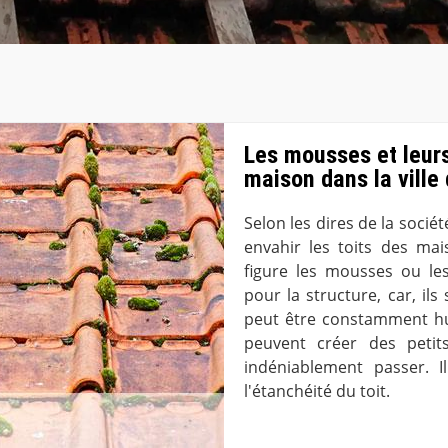
Les mousses et leurs
maison dans la ville
Selon les dires de la soci
envahir les toits des ma
figure les mousses ou les
pour la structure, car, ils 
peut être constamment humi
peuvent créer des petit
indéniablement passer. 
l'étanchéité du toit.