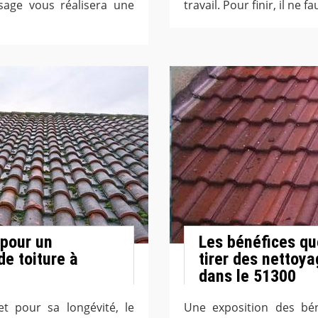
sage vous réalisera une
travail. Pour finir, il ne 
 pour un
Les bénéfices qu
e toiture à
tirer des nettoya
dans le 51300
t pour sa longévité, le
Une exposition des bén