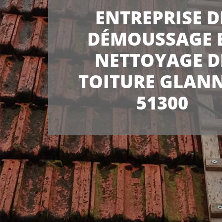
ENTREPRISE D
DÉMOUSSAGE 
NETTOYAGE D
TOITURE GLAN
51300