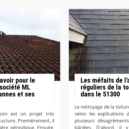
avoir pour le
Les méfaits de l
 société ML
réguliers de la t
lannes et ses
dans le 51300
Le nettoyage de la toitur
son est un projet très
selon les explications 
ucture. Premièrement, il
plusieurs désagréments
ière périodique. Ensuite,
bâclées. D'abord, il 