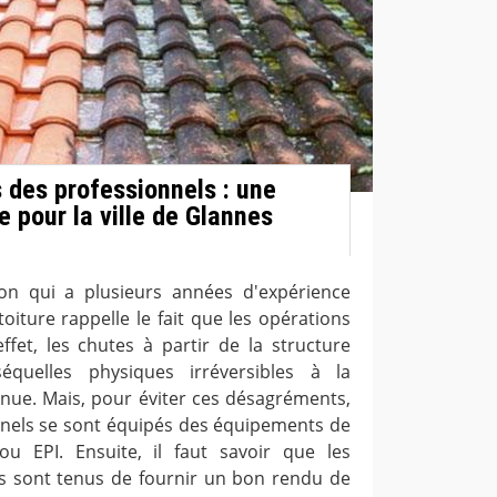
s des professionnels : une
 pour la ville de Glannes
on qui a plusieurs années d'expérience
oiture rappelle le fait que les opérations
ffet, les chutes à partir de la structure
quelles physiques irréversibles à la
enue. Mais, pour éviter ces désagréments,
nnels se sont équipés des équipements de
 ou EPI. Ensuite, il faut savoir que les
s sont tenus de fournir un bon rendu de