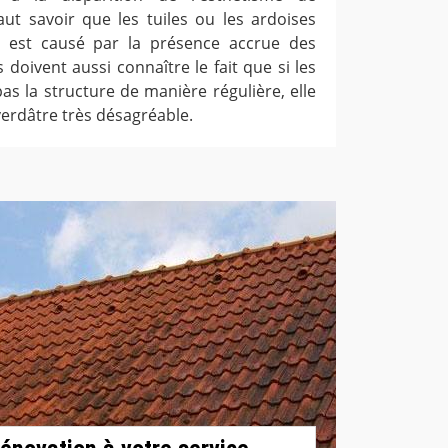
 faut savoir que les tuiles ou les ardoises
a est causé par la présence accrue des
s doivent aussi connaître le fait que si les
as la structure de manière régulière, elle
erdâtre très désagréable.