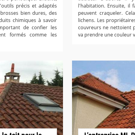
d'outils précis et adaptés
l'habitation. Ensuite, il
s brosses bien dures, des
peuvent craqueler. Cel
duits chimiques à savoir
lichens. Les propriétaire
important de confier les
couvreurs ne nettoient p
ment formés comme les
va prendre une couleur v