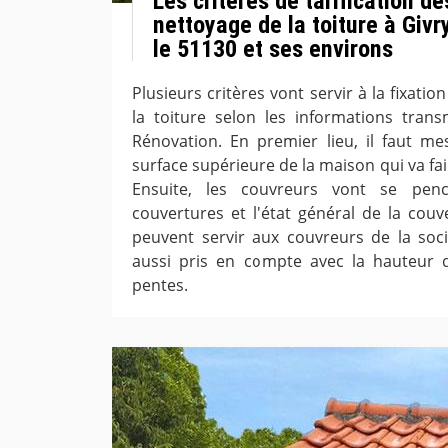
Les critères de tarification d
nettoyage de la toiture à Givr
le 51130 et ses environs
Plusieurs critères vont servir à la fixatio
la toiture selon les informations tran
Rénovation. En premier lieu, il faut mes
surface supérieure de la maison qui va fai
Ensuite, les couvreurs vont se pen
couvertures et l'état général de la couv
peuvent servir aux couvreurs de la soc
aussi pris en compte avec la hauteur 
pentes.