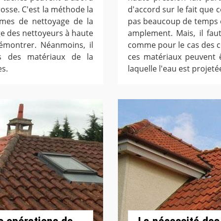
brosse. C'est la méthode la
d'accord sur le fait que 
rmes de nettoyage de la
pas beaucoup de temps et 
age des nettoyeurs à haute
amplement. Mais, il fau
démontrer. Néanmoins, il
comme pour le cas des co
is des matériaux de la
ces matériaux peuvent ê
es.
laquelle l'eau est projeté