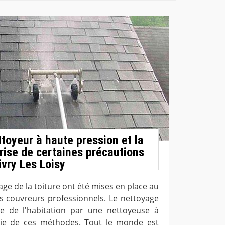
toyeur à haute pression et la
prise de certaines précautions
ivry Les Loisy
e de la toiture ont été mises en place au
s couvreurs professionnels. Le nettoyage
re de l'habitation par une nettoyeuse à
rtie de ces méthodes. Tout le monde est