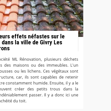
eurs effets néfastes sur le
 dans la ville de Givry Les
rons
ociété ML Rénovation, plusieurs déchets
its des maisons ou des immeubles. L'un
mousses ou les lichens. Ces végétaux sont
ructure, car, ils sont capables de retenir
 être constamment humide. Ensuite, il y a le
euvent créer des petits trous dans la
ndéniablement passer. Il y a donc ici une
chéité du toit.