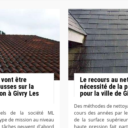
 vont être
Le recours au net
ousses sur la
nécessité de la 
on à Givry Les
pour la ville de G
Des méthodes de nettoyag
nnels de la société ML
cours des années par le
type de mission au niveau
de la surface supérieu
es tâches peuvent d'abord
haute pression fait pa