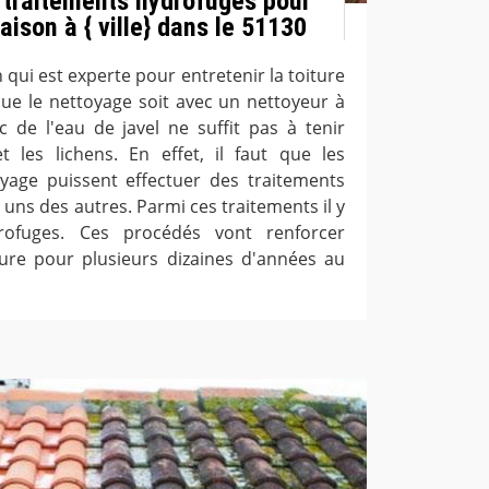
 traitements hydrofuges pour
maison à { ville} dans le 51130
qui est experte pour entretenir la toiture
ue le nettoyage soit avec un nettoyeur à
c de l'eau de javel ne suffit pas à tenir
 les lichens. En effet, il faut que les
yage puissent effectuer des traitements
 uns des autres. Parmi ces traitements il y
rofuges. Ces procédés vont renforcer
cture pour plusieurs dizaines d'années au