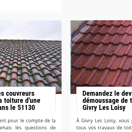
es couvreurs
Demandez le devi
a toiture d'une
démoussage de to
dans le 51130
Givry Les Loisy
lent pour le compte de la
À Givry Les Loisy, vous
amais les questions de
tous vos travaux de to