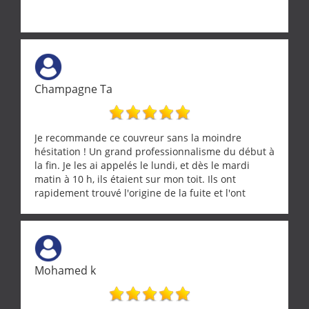
Champagne Ta
Je recommande ce couvreur sans la moindre
hésitation ! Un grand professionnalisme du début à
la fin. Je les ai appelés le lundi, et dès le mardi
matin à 10 h, ils étaient sur mon toit. Ils ont
rapidement trouvé l'origine de la fuite et l'ont
réparée efficacement, le tout en un temps record.
Une équipe sérieuse, réactive et compétente. C'est
vraiment rassurant de pouvoir compter sur des
artisans aussi professionnels. Merci encore !
Mohamed k