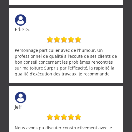
realignement d'une pergola, dalle sous
récupérateur d'eau, tout a été parfaitement mis en
œuvre sans besoin d'y revenir. confiance assurée.
Edie G.
Personnage particulier avec de l’humour. Un
professionnel de qualité a l’écoute de ses clients de
bon conseil concernant les problèmes rencontrés
sur ma toiture Surpris par l’efficacité, la rapidité la
qualité d’exécution des travaux. Je recommande
cette entreprise !
Jeff
Nous avons pu discuter constructivement avec le