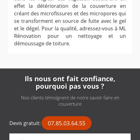
effet la détérioration de la couverture en
créant des microfissures et des micropores qui
se transforment en source de fuite avec le gel
et le dégel. Pour la qualité, adressez-vous à ML
Rénovation pour un nettoyage et un
démoussage de toiture.
Ils nous ont fait confiance,
pourquoi pas vous ?
Nos clients témoignent de notre savoir faire en
couverture
07.85.03.64.55
Devis gratuit: