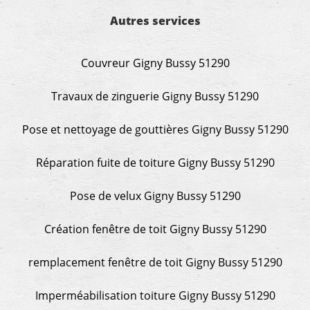
grande propreté, nous gratifiant également de
nombreux conseils concernant d’autres sujets. Un
Autres services
entrepreneur comme on souhaite en rencontrer.
Encore un grand merci à lui.
Couvreur Gigny Bussy 51290
Travaux de zinguerie Gigny Bussy 51290
Pose et nettoyage de gouttières Gigny Bussy 51290
Réparation fuite de toiture Gigny Bussy 51290
Pose de velux Gigny Bussy 51290
Création fenêtre de toit Gigny Bussy 51290
remplacement fenêtre de toit Gigny Bussy 51290
Imperméabilisation toiture Gigny Bussy 51290