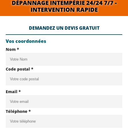
DÉPANNAGE INTEMPÉRIE 24/24 7/7 -
INTERVENTION RAPIDE
DEMANDEZ UN DEVIS GRATUIT
Vos coordonnées
Nom *
Code postal *
Email *
Téléphone *