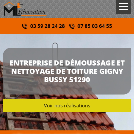
03 59 28 24 28
07 85 03 64 55
ENTREPRISE DE DÉMOUSSAGE ET
NETTOYAGE DE TOITURE GIGNY
BUSSY 51290
Voir nos réalisations