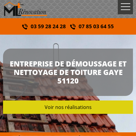
03 59 28 24 28
07 85 03 64 55
ENTREPRISE DE DÉMOUSSAGE ET
NETTOYAGE DE TOITURE GAYE
51120
Voir nos réalisations