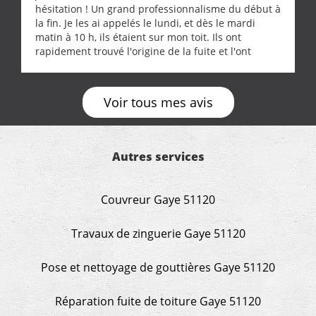
hésitation ! Un grand professionnalisme du début à
la fin. Je les ai appelés le lundi, et dès le mardi
matin à 10 h, ils étaient sur mon toit. Ils ont
rapidement trouvé l'origine de la fuite et l'ont
réparée efficacement, le tout en un temps record.
Une équipe sérieuse, réactive et compétente. C'est
vraiment rassurant de pouvoir compter sur des
Voir tous mes avis
artisans aussi professionnels. Merci encore !
Autres services
Couvreur Gaye 51120
Travaux de zinguerie Gaye 51120
Pose et nettoyage de gouttières Gaye 51120
Réparation fuite de toiture Gaye 51120