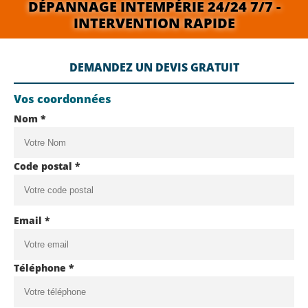
DÉPANNAGE INTEMPÉRIE 24/24 7/7 -
INTERVENTION RAPIDE
DEMANDEZ UN DEVIS GRATUIT
Vos coordonnées
Nom *
Code postal *
Email *
Téléphone *