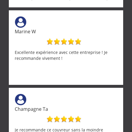
realignement d'une pergola, dalle sous
récupérateur d'eau, tout a été parfaitement mis en
œuvre sans besoin d'y revenir. confiance assurée.
Marine W
Excellente expérience avec cette entreprise ! Je
recommande vivement !
Champagne Ta
Je recommande ce couvreur sans la moindre