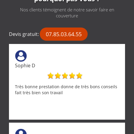
Nos clients témoignent de notre savoir faire en
couverture
07.85.03.64.55
Devis gratuit:
Sophie D
Très bonne prestation donne de très bons conseils
fait très bien son travail