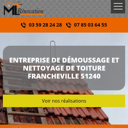
03 59 28 24 28
07 85 03 64 55
ENTREPRISE DE DÉMOUSSAGE ET
NETTOYAGE DE TOITURE
FRANCHEVILLE 51240
Voir nos réalisations