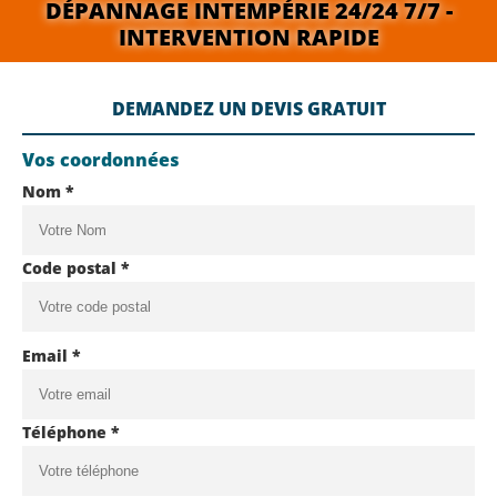
DÉPANNAGE INTEMPÉRIE 24/24 7/7 -
INTERVENTION RAPIDE
DEMANDEZ UN DEVIS GRATUIT
Vos coordonnées
Nom *
Code postal *
Email *
Téléphone *