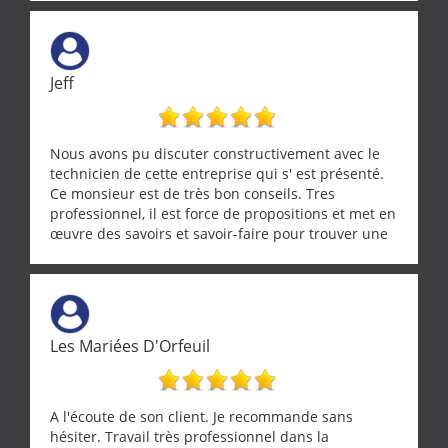
Jeff
Nous avons pu discuter constructivement avec le
technicien de cette entreprise qui s' est présenté.
Ce monsieur est de très bon conseils. Tres
professionnel, il est force de propositions et met en
œuvre des savoirs et savoir-faire pour trouver une
solution a vos problèmes qui vous conviennent. Ça
demande de l écoute et de la considération, ce qui
ne se trouve que chez les pationnés de leur métier.
Merci a ce monsieur pour sa disponibilité
Les Mariées D'Orfeuil
A l'écoute de son client. Je recommande sans
hésiter. Travail très professionnel dans la