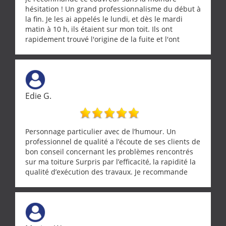
hésitation ! Un grand professionnalisme du début à
la fin. Je les ai appelés le lundi, et dès le mardi
matin à 10 h, ils étaient sur mon toit. Ils ont
rapidement trouvé l'origine de la fuite et l'ont
réparée efficacement, le tout en un temps record.
Une équipe sérieuse, réactive et compétente. C'est
vraiment rassurant de pouvoir compter sur des
artisans aussi professionnels. Merci encore !
Edie G.
Personnage particulier avec de l’humour. Un
professionnel de qualité a l’écoute de ses clients de
bon conseil concernant les problèmes rencontrés
sur ma toiture Surpris par l’efficacité, la rapidité la
qualité d’exécution des travaux. Je recommande
cette entreprise !