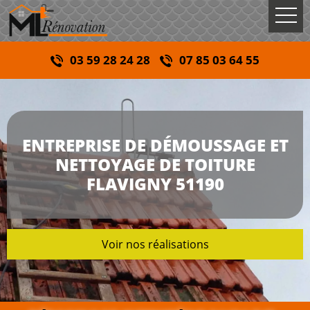
03 59 28 24 28
07 85 03 64 55
ENTREPRISE DE DÉMOUSSAGE ET
NETTOYAGE DE TOITURE
FLAVIGNY 51190
Voir nos réalisations