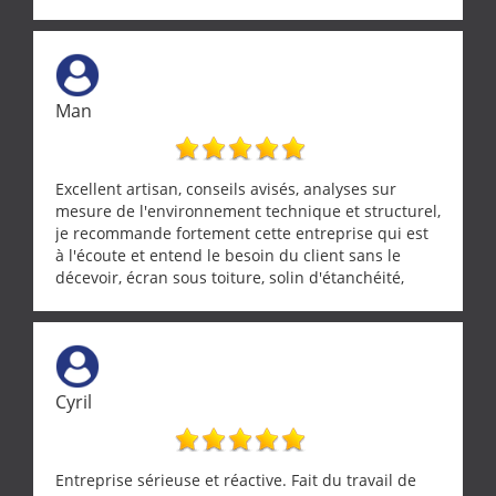
Man
Excellent artisan, conseils avisés, analyses sur
mesure de l'environnement technique et structurel,
je recommande fortement cette entreprise qui est
à l'écoute et entend le besoin du client sans le
décevoir, écran sous toiture, solin d'étanchéité,
realignement d'une pergola, dalle sous
récupérateur d'eau, tout a été parfaitement mis en
œuvre sans besoin d'y revenir. confiance assurée.
Cyril
Entreprise sérieuse et réactive. Fait du travail de