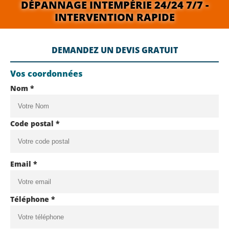
DÉPANNAGE INTEMPÉRIE 24/24 7/7 -
INTERVENTION RAPIDE
DEMANDEZ UN DEVIS GRATUIT
Vos coordonnées
Nom *
Code postal *
Email *
Téléphone *