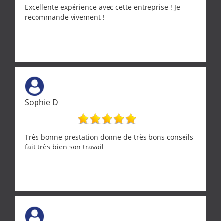
Encore un grand merci à lui.
Excellente expérience avec cette entreprise ! Je
recommande vivement !
Sophie D
Très bonne prestation donne de très bons conseils
fait très bien son travail