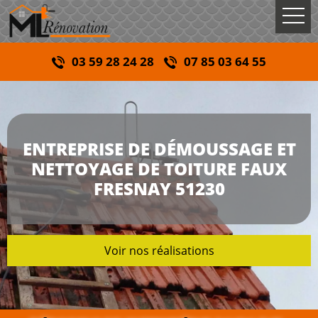
03 59 28 24 28
07 85 03 64 55
ENTREPRISE DE DÉMOUSSAGE ET
NETTOYAGE DE TOITURE FAUX
FRESNAY 51230
Voir nos réalisations