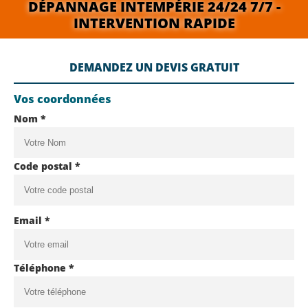
DÉPANNAGE INTEMPÉRIE 24/24 7/7 -
INTERVENTION RAPIDE
DEMANDEZ UN DEVIS GRATUIT
Vos coordonnées
Nom *
Code postal *
Email *
Téléphone *