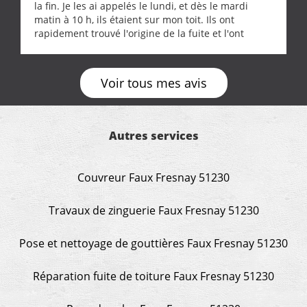
la fin. Je les ai appelés le lundi, et dès le mardi
matin à 10 h, ils étaient sur mon toit. Ils ont
rapidement trouvé l'origine de la fuite et l'ont
réparée efficacement, le tout en un temps record.
Une équipe sérieuse, réactive et compétente. C'est
vraiment rassurant de pouvoir compter sur des
Voir tous mes avis
artisans aussi professionnels. Merci encore !
Autres services
Couvreur Faux Fresnay 51230
Travaux de zinguerie Faux Fresnay 51230
Pose et nettoyage de gouttières Faux Fresnay 51230
Réparation fuite de toiture Faux Fresnay 51230