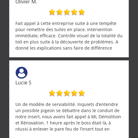
Olivier M.
Fait appel à cette entreprise suite à une tempête
pour remettre des tuiles en place. Intervention
immédiate, efficace. Contrôle visuel de la totalité du
toit en plus suite à la découverte de problèmes. A
donné les explications sans faire de différence
entre nous deux. A recommander
Lucie S
Un de modèle de serviabilité. Inquiets d’entendre
un possible pigeon se débattre dans le conduit de
notre insert, nous avons fait appel à ML Démolition
et Rénovation. 1 heure après le boss était là, à
réussi à enlever le pare feu de l’insert tout en
récupérant avec beaucoup de délicatesse une