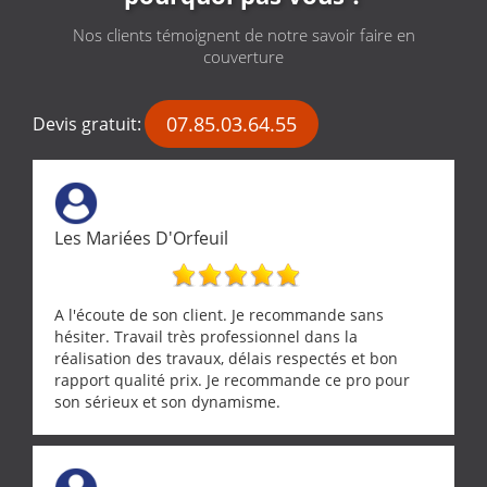
Nos clients témoignent de notre savoir faire en
couverture
07.85.03.64.55
Devis gratuit:
Les Mariées D'Orfeuil
A l'écoute de son client. Je recommande sans
hésiter. Travail très professionnel dans la
réalisation des travaux, délais respectés et bon
rapport qualité prix. Je recommande ce pro pour
son sérieux et son dynamisme.