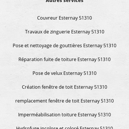
Autres services
Couvreur Esternay 51310
Travaux de zinguerie Esternay 51310
Pose et nettoyage de gouttières Esternay 51310
Réparation fuite de toiture Esternay 51310
Pose de velux Esternay 51310
Création fenêtre de toit Esternay 51310
remplacement fenêtre de toit Esternay 51310
Imperméabilisation toiture Esternay 51310
Hydrofuge incolore et coloré Esternay 51310