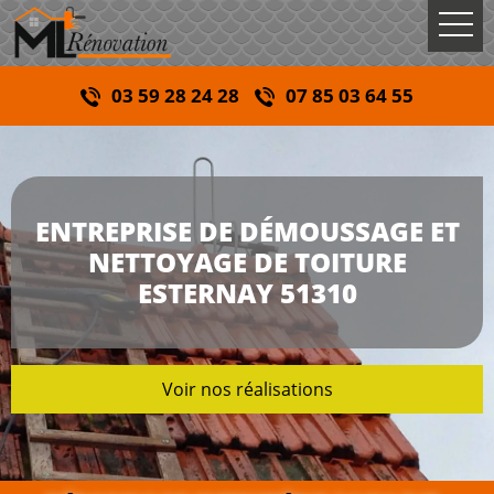
03 59 28 24 28
07 85 03 64 55
ENTREPRISE DE DÉMOUSSAGE ET
NETTOYAGE DE TOITURE
ESTERNAY 51310
Voir nos réalisations