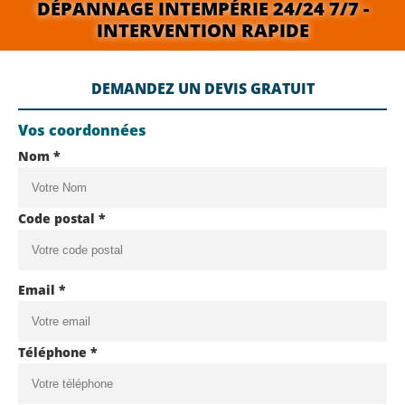
DÉPANNAGE INTEMPÉRIE 24/24 7/7 -
INTERVENTION RAPIDE
DEMANDEZ UN DEVIS GRATUIT
Vos coordonnées
Nom *
Code postal *
Email *
Téléphone *