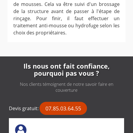
de mousses. Cela va être suivi d'un brossage
de la structure avant de passer à l'étape de
rinçage. Pour finir, il faut effectuer un
traitement anti-mousse ou hydrofuge selon les
choix des propriétaires.
Ils nous ont fait confiance,
pourquoi pas vous ?
Nos clients témoignent de notre savoir faire en
couverture
07.85.03.64.55
Devis gratuit: