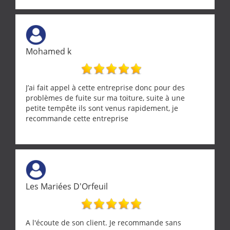
solution a vos problèmes qui vous conviennent. Ça
demande de l écoute et de la considération, ce qui
ne se trouve que chez les pationnés de leur métier.
Merci a ce monsieur pour sa disponibilité
Mohamed k
J’ai fait appel à cette entreprise donc pour des
problèmes de fuite sur ma toiture, suite à une
petite tempête ils sont venus rapidement, je
recommande cette entreprise
Les Mariées D'Orfeuil
A l'écoute de son client. Je recommande sans