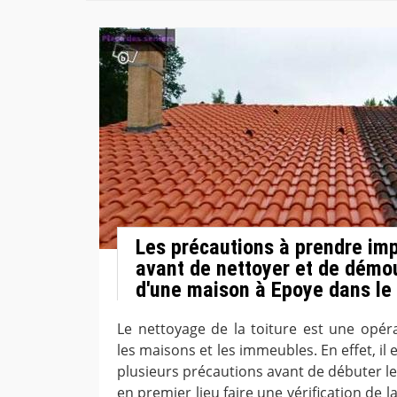
Les précautions à prendre im
avant de nettoyer et de démou
d'une maison à Epoye dans le
Le nettoyage de la toiture est une opér
les maisons et les immeubles. En effet, il
plusieurs précautions avant de débuter les 
en premier lieu faire une vérification de 