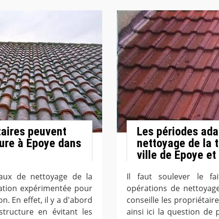
taires peuvent
Les périodes ada
ture à Epoye dans
nettoyage de la 
ville de Epoye et
vaux de nettoyage de la
Il faut soulever le fa
vation expérimentée pour
opérations de nettoyage
n. En effet, il y a d'abord
conseille les propriétaire
structure en évitant les
ainsi ici la question de