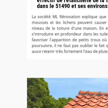
effectif de l'étanchéité de la 
dans le 51490 et ses environs
La société ML Rénovation explique que
mousses et les lichens peuvent causer
niveau de la toiture d'une maison. En ef
s'introduire en profondeur dans les tuile
favoriser l'apparition de petits trous où
poursuivre, il ne faut pas oublier le fai
aussi retenir très fortement l'eau de pluie