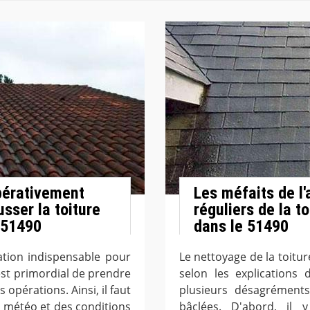
pérativement
Les méfaits de l
sser la toiture
réguliers de la t
 51490
dans le 51490
ation indispensable pour
Le nettoyage de la toitur
 est primordial de prendre
selon les explications 
opérations. Ainsi, il faut
plusieurs désagréments
la météo et des conditions
bâclées. D'abord, il 