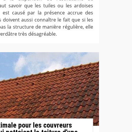
 faut savoir que les tuiles ou les ardoises
a est causé par la présence accrue des
s doivent aussi connaître le fait que si les
as la structure de manière régulière, elle
erdâtre très désagréable.
imale pour les couvreurs