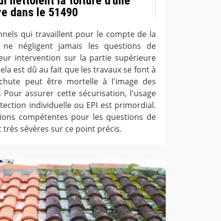
i nettoient la toiture d'une
ye dans le 51490
nels qui travaillent pour le compte de la
 ne négligent jamais les questions de
eur intervention sur la partie supérieure
ela est dû au fait que les travaux se font à
hute peut être mortelle à l'image des
. Pour assurer cette sécurisation, l'usage
ction individuelle ou EPI est primordial.
ations compétentes pour les questions de
 très sévères sur ce point précis.