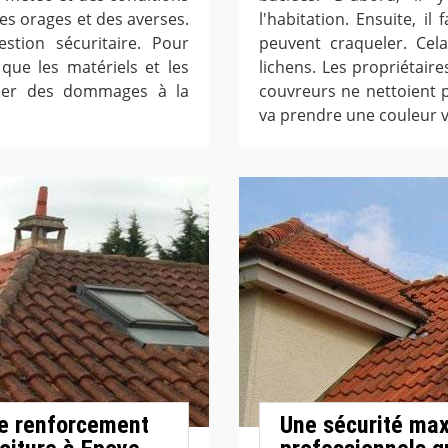
 des orages et des averses.
l'habitation. Ensuite, il
stion sécuritaire. Pour
peuvent craqueler. Cel
que les matériels et les
lichens. Les propriétaire
créer des dommages à la
couvreurs ne nettoient p
va prendre une couleur v
 le renforcement
Une sécurité max