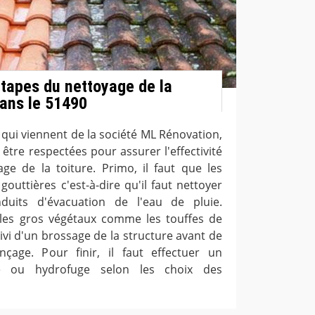
étapes du nettoyage de la
dans le 51490
 qui viennent de la société ML Rénovation,
être respectées pour assurer l'effectivité
yage de la toiture. Primo, il faut que les
outtières c'est-à-dire qu'il faut nettoyer
uits d'évacuation de l'eau de pluie.
er les gros végétaux comme les touffes de
ivi d'un brossage de la structure avant de
nçage. Pour finir, il faut effectuer un
se ou hydrofuge selon les choix des