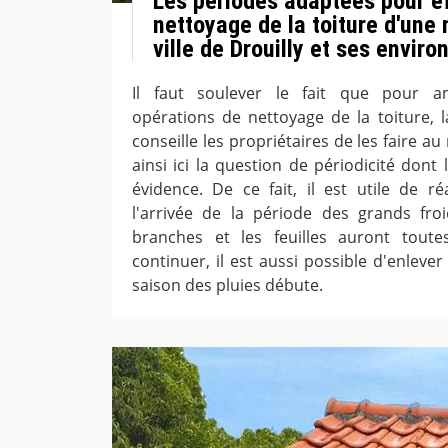
Les périodes adaptées pour ef
nettoyage de la toiture d'une
ville de Drouilly et ses enviro
Il faut soulever le fait que pour amé
opérations de nettoyage de la toiture, 
conseille les propriétaires de les faire au 
ainsi ici la question de périodicité dont
évidence. De ce fait, il est utile de ré
l'arrivée de la période des grands fro
branches et les feuilles auront tout
continuer, il est aussi possible d'enleve
saison des pluies débute.