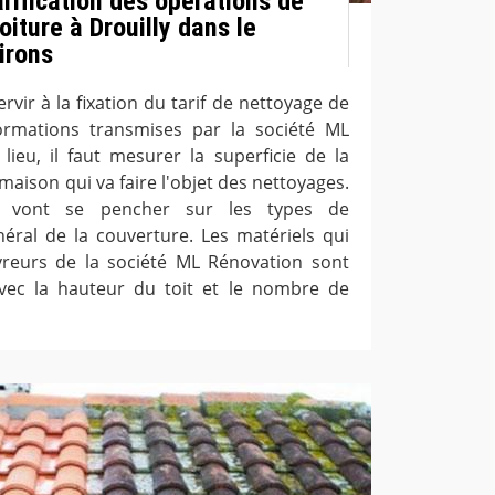
arification des opérations de
oiture à Drouilly dans le
irons
ervir à la fixation du tarif de nettoyage de
formations transmises par la société ML
lieu, il faut mesurer la superficie de la
maison qui va faire l'objet des nettoyages.
rs vont se pencher sur les types de
néral de la couverture. Les matériels qui
vreurs de la société ML Rénovation sont
vec la hauteur du toit et le nombre de