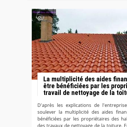
La multiplicité des aides fina
être bénéficiées par les propr
travail de nettoyage de la toi
D'après les explications de l'entrepris
soulever la multiplicité des aides fina
bénéficiées par les propriétaires des hab
des travaux de nettoyage de la toiture. E