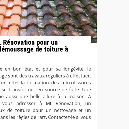
L Rénovation pour un
démoussage de toiture à
e en bon état et pour sa longévité, le
ge sont des travaux réguliers à effectuer.
en effet la formation des microfissures
t se transformer en source de fuite. Une
e aussi une belle allure à la maison. À
ez vous adresser à ML Rénovation, un
aux de toiture pour un nettoyage et un
s les règles de l’art. Contactez-le si vous