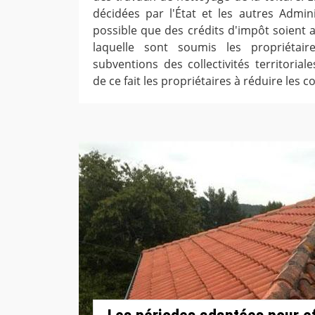
décidées par l'État et les autres Admini
possible que des crédits d'impôt soient a
laquelle sont soumis les propriétair
subventions des collectivités territoria
de ce fait les propriétaires à réduire les c