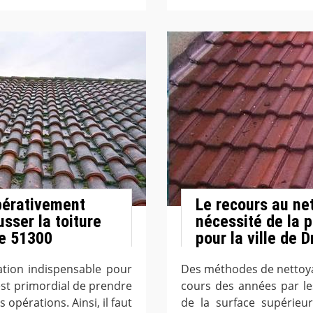
pérativement
Le recours au net
sser la toiture
nécessité de la 
le 51300
pour la ville de D
ation indispensable pour
Des méthodes de nettoyag
 est primordial de prendre
cours des années par le
opérations. Ainsi, il faut
de la surface supérieu