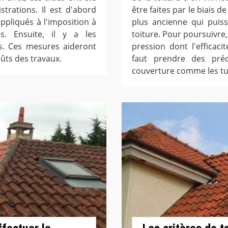
strations. Il est d'abord
être faites par le biais d
ppliqués à l'imposition à
plus ancienne qui puis
es. Ensuite, il y a les
toiture. Pour poursuivre,
les. Ces mesures aideront
pression dont l'efficac
oûts des travaux.
faut prendre des préc
couverture comme les tuil