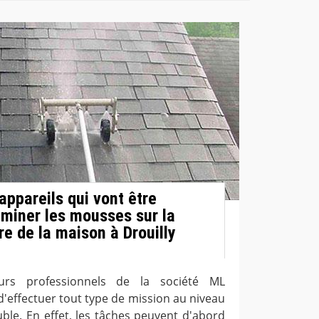
 appareils qui vont être
liminer les mousses sur la
e de la maison à Drouilly
eurs professionnels de la société ML
'effectuer tout type de mission au niveau
ble. En effet, les tâches peuvent d'abord