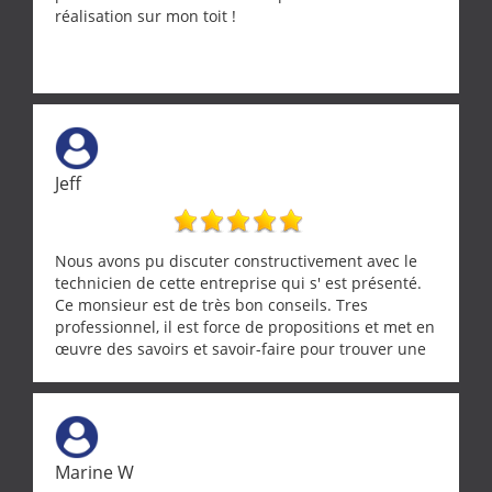
réalisation sur mon toit !
Jeff
Nous avons pu discuter constructivement avec le
technicien de cette entreprise qui s' est présenté.
Ce monsieur est de très bon conseils. Tres
professionnel, il est force de propositions et met en
œuvre des savoirs et savoir-faire pour trouver une
solution a vos problèmes qui vous conviennent. Ça
demande de l écoute et de la considération, ce qui
ne se trouve que chez les pationnés de leur métier.
Merci a ce monsieur pour sa disponibilité
Marine W