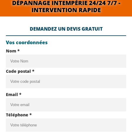
DÉPANNAGE INTEMPÉRIE 24/24 7/7 -
INTERVENTION RAPIDE
DEMANDEZ UN DEVIS GRATUIT
Vos coordonnées
Nom *
Code postal *
Email *
Téléphone *