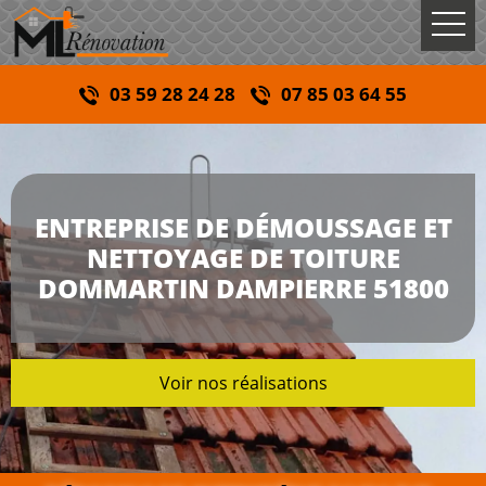
03 59 28 24 28
07 85 03 64 55
ENTREPRISE DE DÉMOUSSAGE ET
NETTOYAGE DE TOITURE
DOMMARTIN DAMPIERRE 51800
Voir nos réalisations