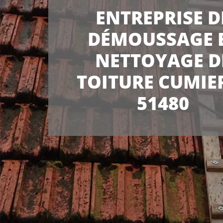
ENTREPRISE D
DÉMOUSSAGE 
NETTOYAGE D
TOITURE CUMIE
51480