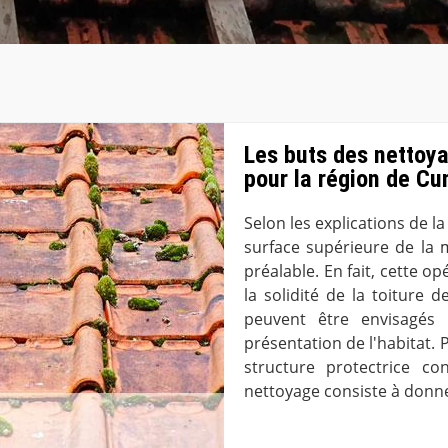
Les buts des nettoya
pour la région de Cu
Selon les explications de la
surface supérieure de la m
préalable. En fait, cette 
la solidité de la toiture 
peuvent être envisagés 
présentation de l'habitat. Po
structure protectrice con
nettoyage consiste à donne