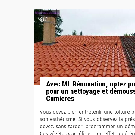
Avec ML Rénovation, optez pou
pour un nettoyage et démouss
Cumieres
Vous devez bien entretenir une toiture p
son esthétisme. Si vous observez la pr
devez, sans tarder, programmer un démo
Ces végétaux accélèrent en effet la détér