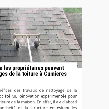
e les propriétaires peuvent
ges de la toiture à Cumieres
éfices des travaux de nettoyage de la
a société ML Rénovation expérimentée pour
ieure de la maison. En effet, il y a d'abord
anchéité de la structure en évitant les