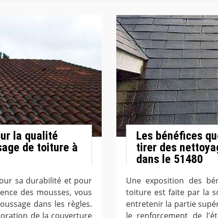
r la qualité
Les bénéfices qu
age de toiture à
tirer des nettoya
dans le 51480
our sa durabilité et pour
Une exposition des bén
ésence des mousses, vous
toiture est faite par l
ussage dans les règles.
entretenir la partie supér
ioration de la couverture
le renforcement de l'ét