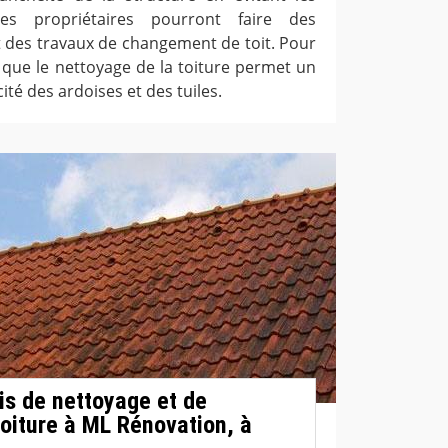
, les propriétaires pourront faire des
t des travaux de changement de toit. Pour
r que le nettoyage de la toiture permet un
ité des ardoises et des tuiles.
s de nettoyage et de
iture à ML Rénovation, à