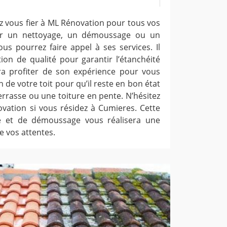
z vous fier à ML Rénovation pour tous vos
our un nettoyage, un démoussage ou un
us pourrez faire appel à ses services. Il
ion de qualité pour garantir l’étanchéité
fera profiter de son expérience pour vous
n de votre toit pour qu’il reste en bon état
errasse ou une toiture en pente. N’hésitez
vation si vous résidez à Cumieres. Cette
e et de démoussage vous réalisera une
e vos attentes.