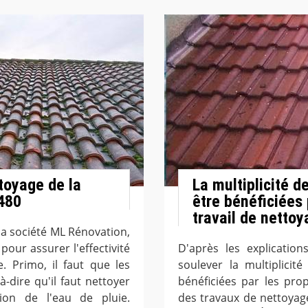
toyage de la
La multiplicité d
1480
être bénéficiées 
travail de nettoy
la société ML Rénovation,
pour assurer l'effectivité
D'après les explication
e. Primo, il faut que les
soulever la multiplicit
à-dire qu'il faut nettoyer
bénéficiées par les prop
ion de l'eau de pluie.
des travaux de nettoyage 