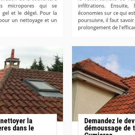
es micropores qui se
infiltrations. Ensuite
gel et le dégel. Pour la
économies sur ce qui es
 pour un nettoyage et un
poursuivre, il faut savoi
prolongement de l'efficac
nettoyer la
Demandez le devi
eres dans le
démoussage de to