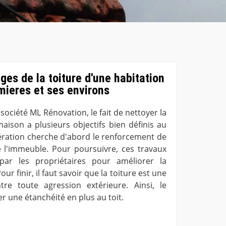
ges de la toiture d'une habitation
mieres et ses environs
 société ML Rénovation, le fait de nettoyer la
aison a plusieurs objectifs bien définis au
opération cherche d'abord le renforcement de
de l'immeuble. Pour poursuivre, ces travaux
par les propriétaires pour améliorer la
ur finir, il faut savoir que la toiture est une
tre toute agression extérieure. Ainsi, le
r une étanchéité en plus au toit.