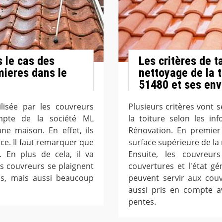
s le cas des
Les critères de t
mieres dans le
nettoyage de la 
51480 et ses env
lisée par les couvreurs
Plusieurs critères vont s
ompte de la société ML
la toiture selon les in
ne maison. En effet, ils
Rénovation. En premier 
ce. Il faut remarquer que
surface supérieure de la 
. En plus de cela, il va
Ensuite, les couvreu
les couvreurs se plaignent
couvertures et l'état gé
ps, mais aussi beaucoup
peuvent servir aux cou
aussi pris en compte a
pentes.