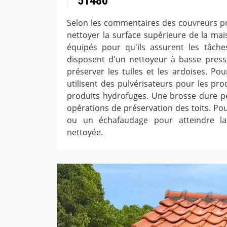
51480
Selon les commentaires des couvreurs pr
nettoyer la surface supérieure de la mais
équipés pour qu'ils assurent les tâches.
disposent d'un nettoyeur à basse press
préserver les tuiles et les ardoises. Pour
utilisent des pulvérisateurs pour les pro
produits hydrofuges. Une brosse dure pe
opérations de préservation des toits. Pour 
ou un échafaudage pour atteindre la
nettoyée.