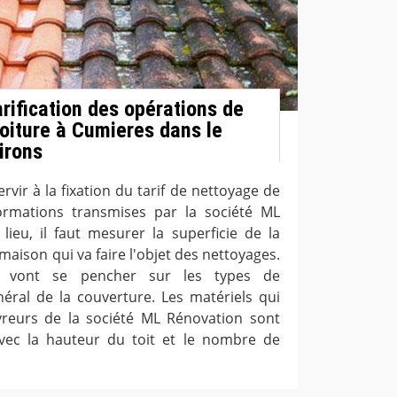
arification des opérations de
toiture à Cumieres dans le
irons
ervir à la fixation du tarif de nettoyage de
formations transmises par la société ML
lieu, il faut mesurer la superficie de la
maison qui va faire l'objet des nettoyages.
rs vont se pencher sur les types de
néral de la couverture. Les matériels qui
vreurs de la société ML Rénovation sont
vec la hauteur du toit et le nombre de