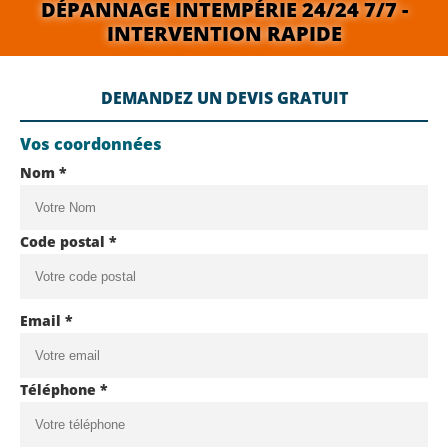
DÉPANNAGE INTEMPÉRIE 24/24 7/7 -
INTERVENTION RAPIDE
DEMANDEZ UN DEVIS GRATUIT
Vos coordonnées
Nom *
Code postal *
Email *
Téléphone *