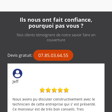
Ils nous ont fait confiance,
pourquoi pas vous ?
Nos clients témoignent de notre savoir faire en
couverture
07.85.03.64.55
Devis gratuit:
Jeff
Nous avons pu discuter constructivement avec le
technicien de cette entreprise qui s' est présenté.
Ce monsieur est de très bon conseils. Tres