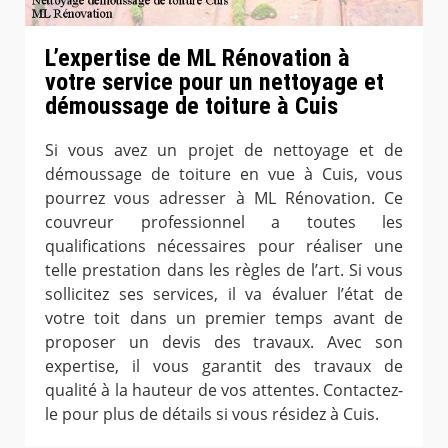
L’expertise de ML Rénovation à
votre service pour un nettoyage et
démoussage de toiture à Cuis
Si vous avez un projet de nettoyage et de
démoussage de toiture en vue à Cuis, vous
pourrez vous adresser à ML Rénovation. Ce
couvreur professionnel a toutes les
qualifications nécessaires pour réaliser une
telle prestation dans les règles de l’art. Si vous
sollicitez ses services, il va évaluer l’état de
votre toit dans un premier temps avant de
proposer un devis des travaux. Avec son
expertise, il vous garantit des travaux de
qualité à la hauteur de vos attentes. Contactez-
le pour plus de détails si vous résidez à Cuis.