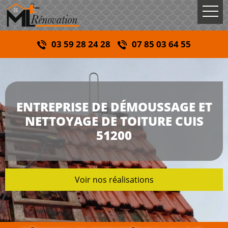
03 59 28 24 28
07 85 03 64 55
ENTREPRISE DE DÉMOUSSAGE ET
NETTOYAGE DE TOITURE CUIS
51200
Voir nos réalisations