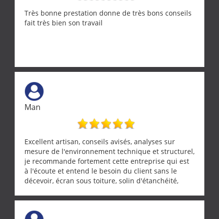
Très bonne prestation donne de très bons conseils
fait très bien son travail
Man
Excellent artisan, conseils avisés, analyses sur
mesure de l'environnement technique et structurel,
je recommande fortement cette entreprise qui est
à l'écoute et entend le besoin du client sans le
décevoir, écran sous toiture, solin d'étanchéité,
realignement d'une pergola, dalle sous
récupérateur d'eau, tout a été parfaitement mis en
œuvre sans besoin d'y revenir. confiance assurée.