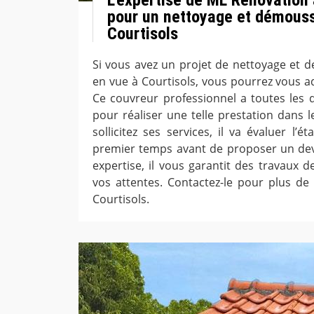
pour un nettoyage et démouss
Courtisols
Si vous avez un projet de nettoyage et 
en vue à Courtisols, vous pourrez vous a
Ce couvreur professionnel a toutes les q
pour réaliser une telle prestation dans le
sollicitez ses services, il va évaluer l’
premier temps avant de proposer un dev
expertise, il vous garantit des travaux d
vos attentes. Contactez-le pour plus de 
Courtisols.