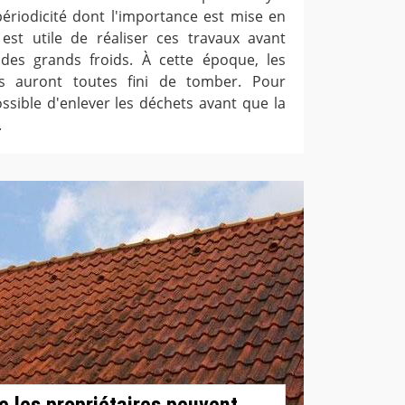
 périodicité dont l'importance est mise en
l est utile de réaliser ces travaux avant
 des grands froids. À cette époque, les
es auront toutes fini de tomber. Pour
ossible d'enlever les déchets avant que la
.
e les propriétaires peuvent