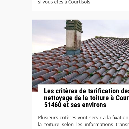
si vous êtes à Courtisols.
Les critères de tarification d
nettoyage de la toiture à Cour
51460 et ses environs
Plusieurs critères vont servir à la fixatio
la toiture selon les informations tran