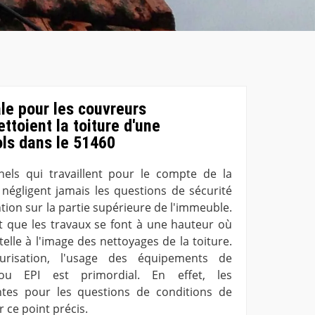
le pour les couvreurs
ttoient la toiture d'une
ols dans le 51460
nels qui travaillent pour le compte de la
négligent jamais les questions de sécurité
tion sur la partie supérieure de l'immeuble.
ait que les travaux se font à une hauteur où
elle à l'image des nettoyages de la toiture.
urisation, l'usage des équipements de
e ou EPI est primordial. En effet, les
tes pour les questions de conditions de
r ce point précis.