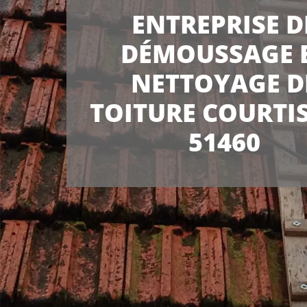
ENTREPRISE D
DÉMOUSSAGE 
NETTOYAGE D
TOITURE COURTI
51460