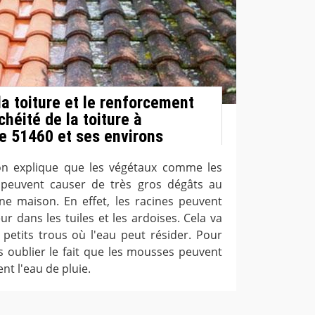
a toiture et le renforcement
chéité de la toiture à
le 51460 et ses environs
on explique que les végétaux comme les
 peuvent causer de très gros dégâts au
une maison. En effet, les racines peuvent
r dans les tuiles et les ardoises. Cela va
e petits trous où l'eau peut résider. Pour
as oublier le fait que les mousses peuvent
nt l'eau de pluie.