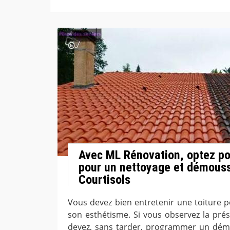
Avec ML Rénovation, optez pou
pour un nettoyage et démouss
Courtisols
Vous devez bien entretenir une toiture p
son esthétisme. Si vous observez la pr
devez, sans tarder, programmer un démo