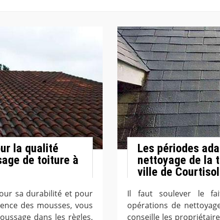
r la qualité
Les périodes ada
age de toiture à
nettoyage de la 
ville de Courtiso
our sa durabilité et pour
Il faut soulever le fa
ésence des mousses, vous
opérations de nettoyage
ussage dans les règles.
conseille les propriétaire