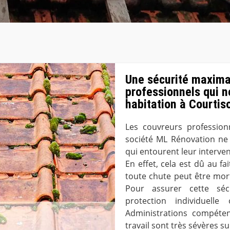
Une sécurité maxima
professionnels qui ne
habitation à Courtis
Les couvreurs profession
société ML Rénovation ne 
qui entourent leur interven
En effet, cela est dû au f
toute chute peut être mort
Pour assurer cette séc
protection individuell
Administrations compéten
travail sont très sévères su