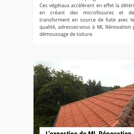
Ces végétaux accélèrent en effet la détér
en créant des microfissures et d
transforment en source de fuite avec le 
qualité, adressez-vous à ML Rénovation
démoussage de toiture.
L’expertise de ML Rénovation 