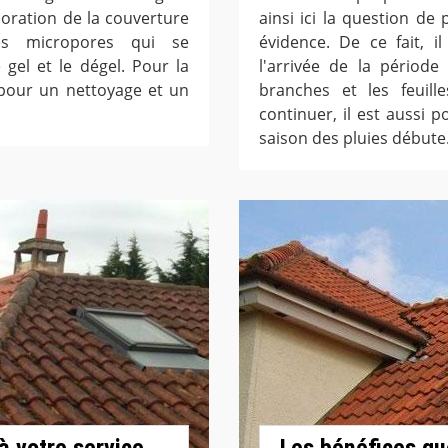
ioration de la couverture
ainsi ici la question de
es micropores qui se
évidence. De ce fait, i
gel et le dégel. Pour la
l'arrivée de la période
 pour un nettoyage et un
branches et les feuill
continuer, il est aussi p
saison des pluies débute
à votre service
Les bénéfices qu