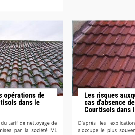
es opérations de
Les risques auxqu
tisols dans le
cas d'absence de
Courtisols dans 
n du tarif de nettoyage de
D'après les explicatio
smises par la société ML
s'occupe le plus souven