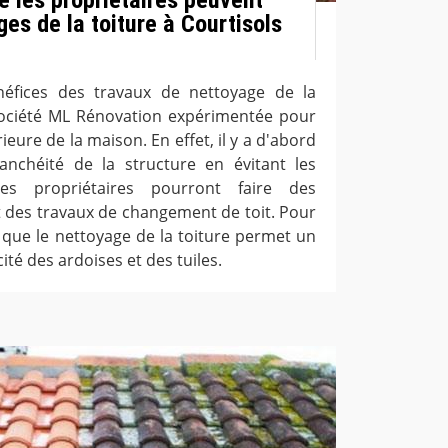
ges de la toiture à Courtisols
éfices des travaux de nettoyage de la
a société ML Rénovation expérimentée pour
ieure de la maison. En effet, il y a d'abord
anchéité de la structure en évitant les
, les propriétaires pourront faire des
t des travaux de changement de toit. Pour
r que le nettoyage de la toiture permet un
ité des ardoises et des tuiles.