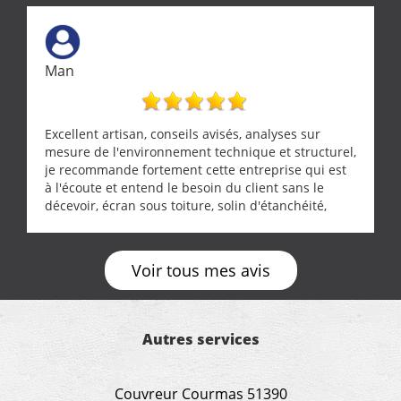
Man
Excellent artisan, conseils avisés, analyses sur
mesure de l'environnement technique et structurel,
je recommande fortement cette entreprise qui est
à l'écoute et entend le besoin du client sans le
décevoir, écran sous toiture, solin d'étanchéité,
realignement d'une pergola, dalle sous
récupérateur d'eau, tout a été parfaitement mis en
œuvre sans besoin d'y revenir. confiance assurée.
Voir tous mes avis
Autres services
Couvreur Courmas 51390