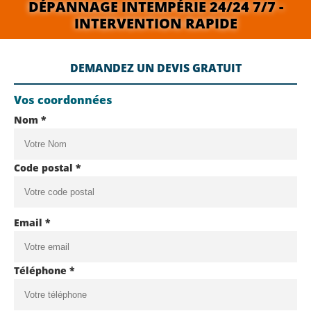
DÉPANNAGE INTEMPÉRIE 24/24 7/7 -
INTERVENTION RAPIDE
DEMANDEZ UN DEVIS GRATUIT
Vos coordonnées
Nom *
Code postal *
Email *
Téléphone *