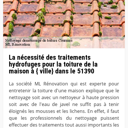
La nécessité des traitements
hydrofuges pour la toiture de la
maison à { ville} dans le 51390
La société ML Rénovation qui est experte pour
entretenir la toiture d'une maison explique que le
nettoyage soit avec un nettoyeur à haute pression
soit avec de l'eau de javel ne suffit pas à tenir
éloignés les mousses et les lichens. En effet, il faut
que les professionnels du nettoyage puissent
effectuer des traitements tout aussi importants les