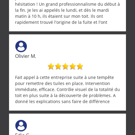
hésitation ! Un grand professionnalisme du début à
la fin. Je les ai appelés le lundi, et dès le mardi
matin à 10 h, ils étaient sur mon toit. Ils ont
rapidement trouvé l'origine de la fuite et l'ont
réparée efficacement, le tout en un temps record.
Une équipe sérieuse, réactive et compétente. C'est
vraiment rassurant de pouvoir compter sur des
artisans aussi professionnels. Merci encore !
Olivier M.
Fait appel à cette entreprise suite à une tempête
pour remettre des tuiles en place. Intervention
immédiate, efficace. Contrôle visuel de la totalité du
toit en plus suite à la découverte de problèmes. A
donné les explications sans faire de différence
entre nous deux. A recommander