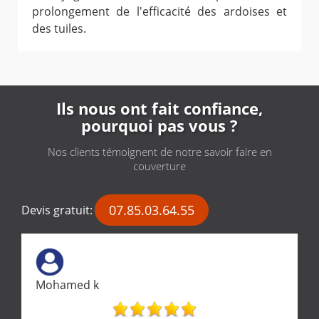
prolongement de l'efficacité des ardoises et
des tuiles.
Ils nous ont fait confiance,
pourquoi pas vous ?
Nos clients témoignent de notre savoir faire en
couverture
07.85.03.64.55
Devis gratuit:
Mohamed k