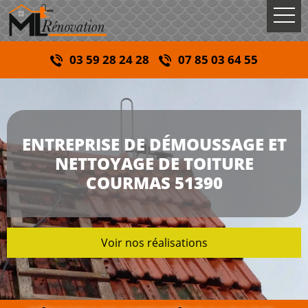
03 59 28 24 28
07 85 03 64 55
ENTREPRISE DE DÉMOUSSAGE ET
NETTOYAGE DE TOITURE
COURMAS 51390
Voir nos réalisations