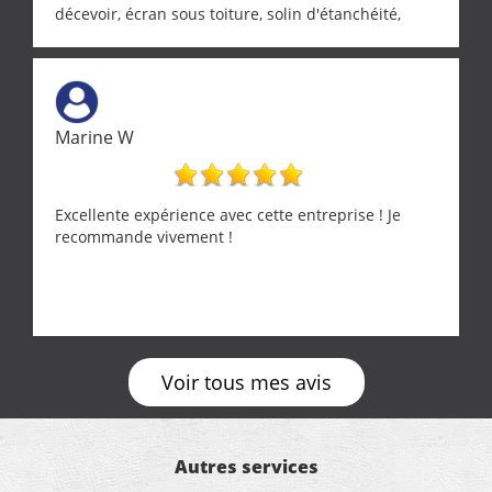
décevoir, écran sous toiture, solin d'étanchéité,
realignement d'une pergola, dalle sous
récupérateur d'eau, tout a été parfaitement mis en
œuvre sans besoin d'y revenir. confiance assurée.
Marine W
Excellente expérience avec cette entreprise ! Je
recommande vivement !
Voir tous mes avis
Autres services