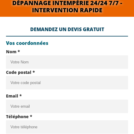
DÉPANNAGE INTEMPÉRIE 24/24 7/7 -
INTERVENTION RAPIDE
DEMANDEZ UN DEVIS GRATUIT
Vos coordonnées
Nom *
Code postal *
Email *
Téléphone *