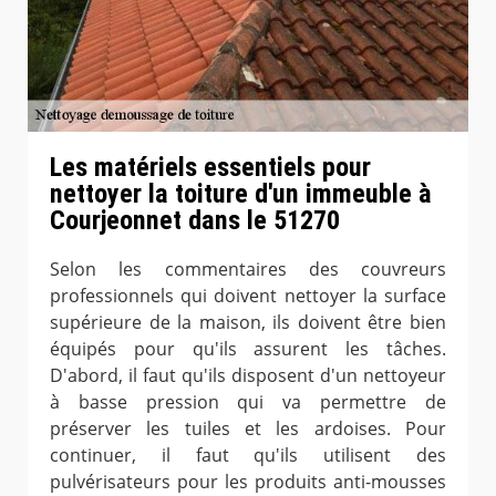
Les matériels essentiels pour
nettoyer la toiture d'un immeuble à
Courjeonnet dans le 51270
Selon les commentaires des couvreurs
professionnels qui doivent nettoyer la surface
supérieure de la maison, ils doivent être bien
équipés pour qu'ils assurent les tâches.
D'abord, il faut qu'ils disposent d'un nettoyeur
à basse pression qui va permettre de
préserver les tuiles et les ardoises. Pour
continuer, il faut qu'ils utilisent des
pulvérisateurs pour les produits anti-mousses