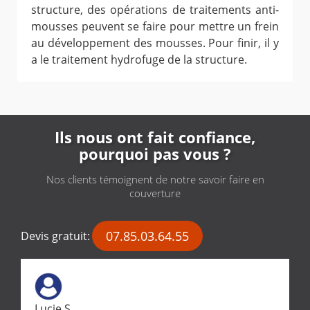
structure, des opérations de traitements anti-
mousses peuvent se faire pour mettre un frein
au développement des mousses. Pour finir, il y
a le traitement hydrofuge de la structure.
Ils nous ont fait confiance,
pourquoi pas vous ?
Nos clients témoignent de notre savoir faire en
couverture
07.85.03.64.55
Devis gratuit:
Lucie S