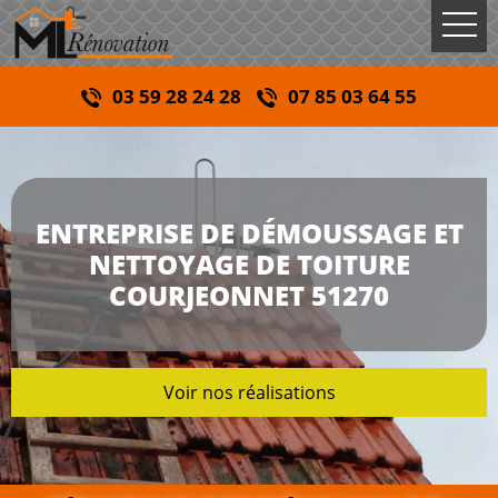
03 59 28 24 28
07 85 03 64 55
ENTREPRISE DE DÉMOUSSAGE ET
NETTOYAGE DE TOITURE
COURJEONNET 51270
Voir nos réalisations