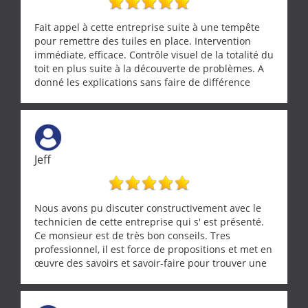
Fait appel à cette entreprise suite à une tempête
pour remettre des tuiles en place. Intervention
immédiate, efficace. Contrôle visuel de la totalité du
toit en plus suite à la découverte de problèmes. A
donné les explications sans faire de différence
entre nous deux. A recommander
Jeff
Nous avons pu discuter constructivement avec le
technicien de cette entreprise qui s' est présenté.
Ce monsieur est de très bon conseils. Tres
professionnel, il est force de propositions et met en
œuvre des savoirs et savoir-faire pour trouver une
solution a vos problèmes qui vous conviennent. Ça
demande de l écoute et de la considération, ce qui
ne se trouve que chez les pationnés de leur métier.