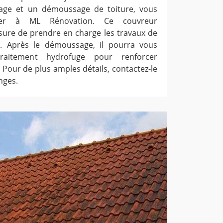
yage et un démoussage de toiture, vous
ser à ML Rénovation. Ce couvreur
sure de prendre en charge les travaux de
t. Après le démoussage, il pourra vous
raitement hydrofuge pour renforcer
e. Pour de plus amples détails, contactez-le
nges.