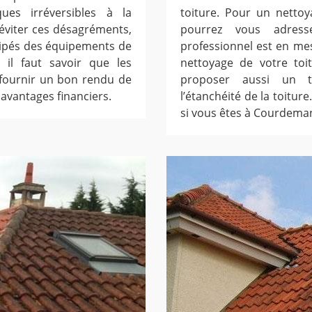
ues irréversibles à la
toiture. Pour un netto
éviter ces désagréments,
pourrez vous adres
uipés des équipements de
professionnel est en me
, il faut savoir que les
nettoyage de votre toi
 fournir un bon rendu de
proposer aussi un t
es avantages financiers.
l’étanchéité de la toitur
si vous êtes à Courdema