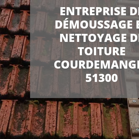
ENTREPRISE D
DÉMOUSSAGE 
NETTOYAGE D
TOITURE
COURDEMANG
51300