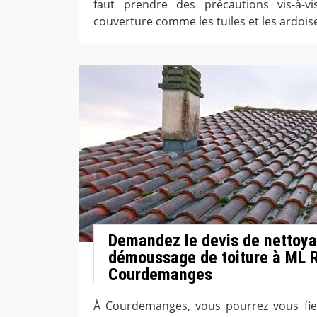
faut prendre des précautions vis-à-v
couverture comme les tuiles et les ardois
Demandez le devis de nettoya
démoussage de toiture à ML R
Courdemanges
À Courdemanges, vous pourrez vous fi