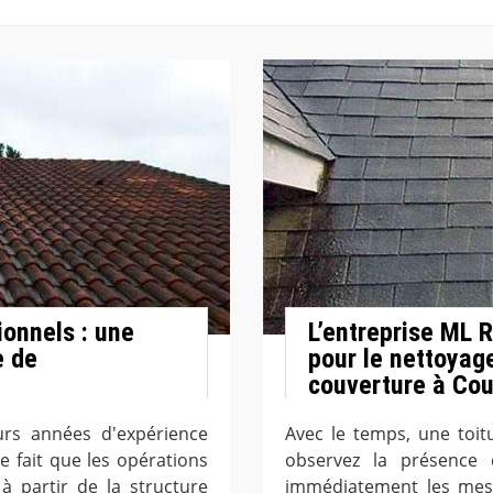
ionnels : une
L’entreprise ML 
e de
pour le nettoyag
couverture à Co
urs années d'expérience
Avec le temps, une toit
le fait que les opérations
observez la présence
 à partir de la structure
immédiatement les mes