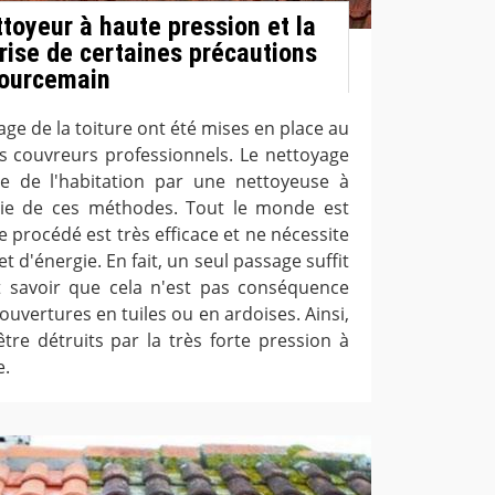
toyeur à haute pression et la
prise de certaines précautions
 Courcemain
e de la toiture ont été mises en place au
s couvreurs professionnels. Le nettoyage
re de l'habitation par une nettoyeuse à
rtie de ces méthodes. Tout le monde est
ce procédé est très efficace et ne nécessite
d'énergie. En fait, un seul passage suffit
t savoir que cela n'est pas conséquence
uvertures en tuiles ou en ardoises. Ainsi,
tre détruits par la très forte pression à
e.