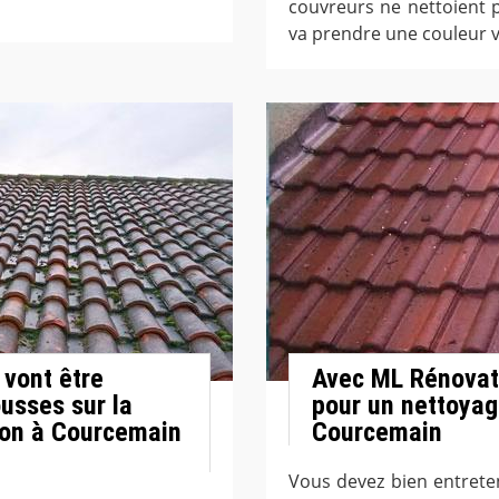
couvreurs ne nettoient p
va prendre une couleur v
 vont être
Avec ML Rénovati
ousses sur la
pour un nettoyag
son à Courcemain
Courcemain
Vous devez bien entreten