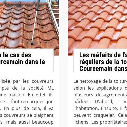
s le cas des
Les méfaits de l
urcemain dans le
réguliers de la to
Courcemain dans
lisée par les couvreurs
Le nettoyage de la toitur
ompte de la société ML
selon les explications 
ne maison. En effet, ils
plusieurs désagréments
ce. Il faut remarquer que
bâclées. D'abord, il 
. En plus de cela, il va
l'habitation. Ensuite, il
les couvreurs se plaignent
peuvent craqueler. Cel
ps, mais aussi beaucoup
lichens. Les propriétaire