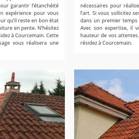
ur garantir l’étanchéité
nécessaires pour réalise
son expérience pour vous
l’art. Si vous sollicitez s
our qu’il reste en bon état
dans un premier temps 
oiture en pente. N’hésitez
Avec son expertise, il 
sidez à Courcemain. Cette
hauteur de vos attentes.
sage vous réalisera une
résidez à Courcemain.