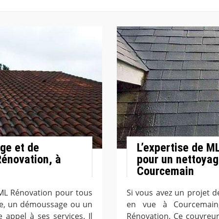
ge et de
L’expertise de M
énovation, à
pour un nettoyag
Courcemain
 ML Rénovation pour tous
Si vous avez un projet 
age, un démoussage ou un
en vue à Courcemain
 appel à ses services. Il
Rénovation. Ce couvreur 