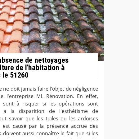
'absence de nettoyages
iture de l'habitation à
 le 51260
e ne doit jamais faire l'objet de négligence
de l'entreprise ML Rénovation. En effet,
 sont à risquer si les opérations sont
y a la disparition de l'esthétisme de
 faut savoir que les tuiles ou les ardoises
a est causé par la présence accrue des
s doivent aussi connaître le fait que si les