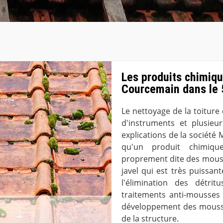
Les produits chimiqu
Courcemain dans le
Le nettoyage de la toiture 
d'instruments et plusieu
explications de la société 
qu'un produit chimique
proprement dite des mousses
javel qui est très puissant
l'élimination des détri
traitements anti-mousses
développement des mousses.
de la structure.