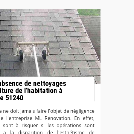
'absence de nettoyages
iture de l'habitation à
le 51240
e ne doit jamais faire l'objet de négligence
de l'entreprise ML Rénovation. En effet,
 sont à risquer si les opérations sont
y a la disparition de l'esthétisme de