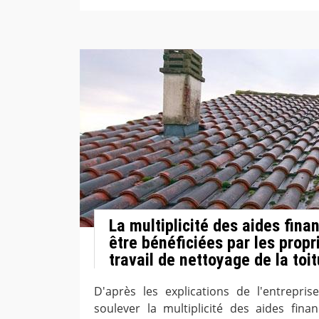
La multiplicité des aides fina
être bénéficiées par les propr
travail de nettoyage de la toi
D'après les explications de l'entrepris
soulever la multiplicité des aides fina