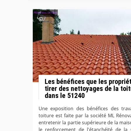
Les bénéfices que les proprié
tirer des nettoyages de la toi
dans le 51240
Une exposition des bénéfices des tra
toiture est faite par la société ML Réno
entretenir la partie supérieure de la maiso
le renforcement de l'étanchéité de la 