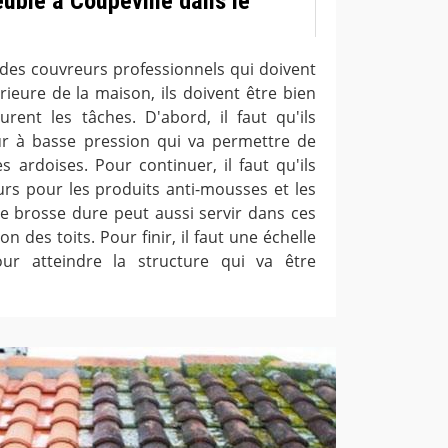
euble à Coupeville dans le
des couvreurs professionnels qui doivent
rieure de la maison, ils doivent être bien
urent les tâches. D'abord, il faut qu'ils
ur à basse pression qui va permettre de
es ardoises. Pour continuer, il faut qu'ils
eurs pour les produits anti-mousses et les
e brosse dure peut aussi servir dans ces
n des toits. Pour finir, il faut une échelle
r atteindre la structure qui va être