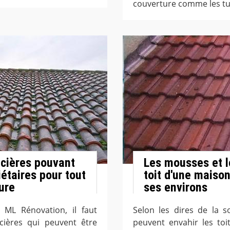
couverture comme les tuil
ncières pouvant
Les mousses et l
iétaires pour tout
toit d'une maison
ture
ses environs
e ML Rénovation, il faut
Selon les dires de la s
ncières qui peuvent être
peuvent envahir les to