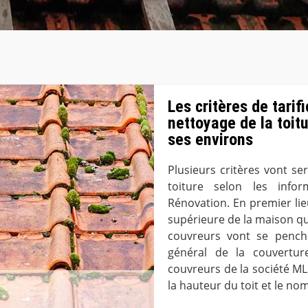
Les critères de tarif
nettoyage de la toit
ses environs
Plusieurs critères vont ser
toiture selon les info
Rénovation. En premier lieu
supérieure de la maison qui
couvreurs vont se penche
général de la couvertur
couvreurs de la société M
la hauteur du toit et le no