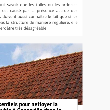
 faut savoir que les tuiles ou les ardoises
a est causé par la présence accrue des
s doivent aussi connaître le fait que si les
as la structure de manière régulière, elle
erdâtre très désagréable.
entiels pour nettoyer la