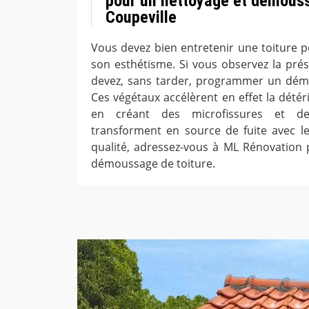
pour un nettoyage et démouss
Coupeville
Vous devez bien entretenir une toiture p
son esthétisme. Si vous observez la pr
devez, sans tarder, programmer un démo
Ces végétaux accélèrent en effet la détér
en créant des microfissures et d
transforment en source de fuite avec le 
qualité, adressez-vous à ML Rénovation
démoussage de toiture.