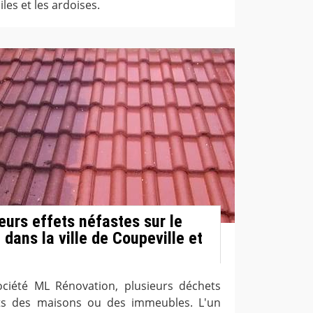
es et les ardoises.
eurs effets néfastes sur le
 dans la ville de Coupeville et
ociété ML Rénovation, plusieurs déchets
its des maisons ou des immeubles. L'un