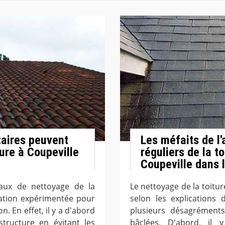
taires peuvent
Les méfaits de l
ture à Coupeville
réguliers de la to
Coupeville dans 
vaux de nettoyage de la
Le nettoyage de la toitur
vation expérimentée pour
selon les explications 
n. En effet, il y a d'abord
plusieurs désagréments
structure en évitant les
bâclées. D'abord, il 