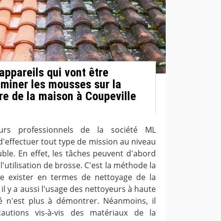
 appareils qui vont être
liminer les mousses sur la
re de la maison à Coupeville
eurs professionnels de la société ML
'effectuer tout type de mission au niveau
ble. En effet, les tâches peuvent d'abord
e l'utilisation de brosse. C'est la méthode la
se exister en termes de nettoyage de la
 il y a aussi l'usage des nettoyeurs à haute
ité n'est plus à démontrer. Néanmoins, il
autions vis-à-vis des matériaux de la