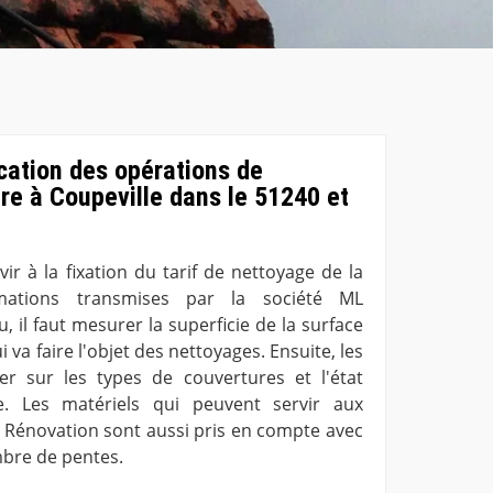
ication des opérations de
ure à Coupeville dans le 51240 et
vir à la fixation du tarif de nettoyage de la
rmations transmises par la société ML
, il faut mesurer la superficie de la surface
 va faire l'objet des nettoyages. Ensuite, les
r sur les types de couvertures et l'état
e. Les matériels qui peuvent servir aux
L Rénovation sont aussi pris en compte avec
mbre de pentes.