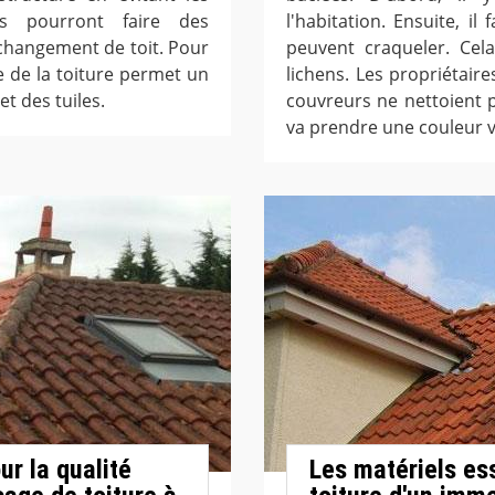
ires pourront faire des
l'habitation. Ensuite, il
changement de toit. Pour
peuvent craqueler. Cel
ge de la toiture permet un
lichens. Les propriétaire
t des tuiles.
couvreurs ne nettoient p
va prendre une couleur v
r la qualité
Les matériels ess