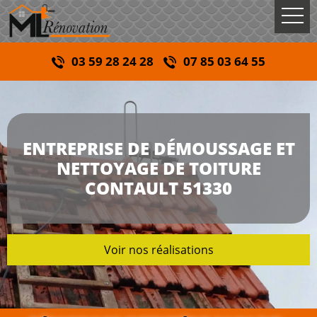
03 59 28 24 28
07 85 03 64 55
ENTREPRISE DE DÉMOUSSAGE ET
NETTOYAGE DE TOITURE
CONTAULT 51330
Voir nos réalisations