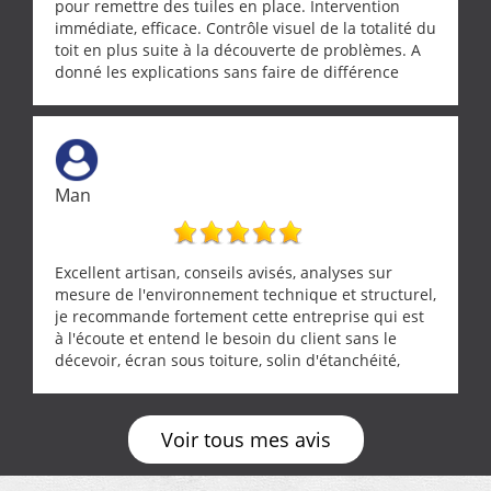
pour remettre des tuiles en place. Intervention
immédiate, efficace. Contrôle visuel de la totalité du
toit en plus suite à la découverte de problèmes. A
donné les explications sans faire de différence
entre nous deux. A recommander
Man
Excellent artisan, conseils avisés, analyses sur
mesure de l'environnement technique et structurel,
je recommande fortement cette entreprise qui est
à l'écoute et entend le besoin du client sans le
décevoir, écran sous toiture, solin d'étanchéité,
realignement d'une pergola, dalle sous
récupérateur d'eau, tout a été parfaitement mis en
œuvre sans besoin d'y revenir. confiance assurée.
Voir tous mes avis