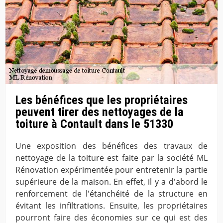
Les bénéfices que les propriétaires
peuvent tirer des nettoyages de la
toiture à Contault dans le 51330
Une exposition des bénéfices des travaux de
nettoyage de la toiture est faite par la société ML
Rénovation expérimentée pour entretenir la partie
supérieure de la maison. En effet, il y a d'abord le
renforcement de l'étanchéité de la structure en
évitant les infiltrations. Ensuite, les propriétaires
pourront faire des économies sur ce qui est des