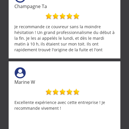
Champagne Ta
Je recommande ce couvreur sans la moindre
hésitation ! Un grand professionnalisme du début à
la fin. Je les ai appelés le lundi, et dès le mardi
matin à 10 h, ils étaient sur mon toit. Ils ont
rapidement trouvé l'origine de la fuite et l'ont
réparée efficacement, le tout en un temps record.
Une équipe sérieuse, réactive et compétente. C'est
vraiment rassurant de pouvoir compter sur des
artisans aussi professionnels. Merci encore !
Marine W
Excellente expérience avec cette entreprise ! Je
recommande vivement !