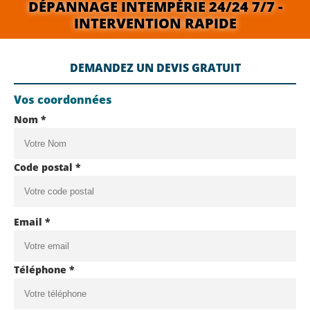
DÉPANNAGE INTEMPÉRIE 24/24 7/7 -
INTERVENTION RAPIDE
DEMANDEZ UN DEVIS GRATUIT
Vos coordonnées
Nom *
Code postal *
Email *
Téléphone *