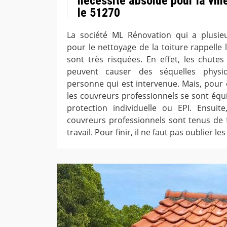
nécessité absolue pour la vil
le 51270
La société ML Rénovation qui a plusie
pour le nettoyage de la toiture rappelle 
sont très risquées. En effet, les chutes
peuvent causer des séquelles physiq
personne qui est intervenue. Mais, pour 
les couvreurs professionnels se sont éq
protection individuelle ou EPI. Ensuite
couvreurs professionnels sont tenus de
travail. Pour finir, il ne faut pas oublier l