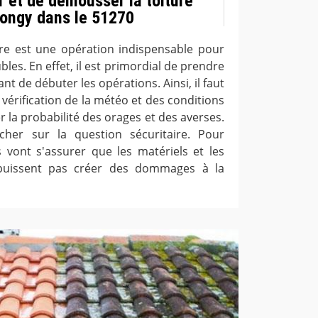
r et de démousser la toiture
ongy dans le 51270
ure est une opération indispensable pour
les. En effet, il est primordial de prendre
nt de débuter les opérations. Ainsi, il faut
 vérification de la météo et des conditions
er la probabilité des orages et des averses.
ncher sur la question sécuritaire. Pour
s vont s'assurer que les matériels et les
 puissent pas créer des dommages à la