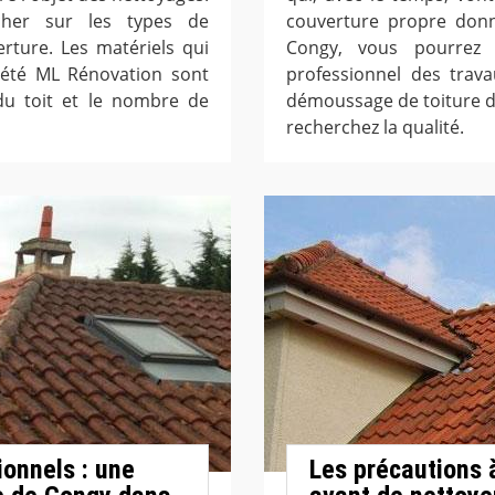
cher sur les types de
couverture propre donn
erture. Les matériels qui
Congy, vous pourrez
iété ML Rénovation sont
professionnel des trav
du toit et le nombre de
démoussage de toiture dan
recherchez la qualité.
ionnels : une
Les précautions 