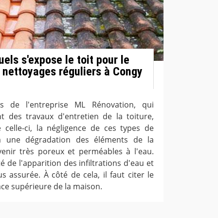
els s'expose le toit pour le
 nettoyages réguliers à Congy
ns de l'entreprise ML Rénovation, qui
t des travaux d'entretien de la toiture,
celle-ci, la négligence de ces types de
à une dégradation des éléments de la
enir très poreux et perméables à l'eau.
ité de l'apparition des infiltrations d'eau et
us assurée. À côté de cela, il faut citer le
ace supérieure de la maison.