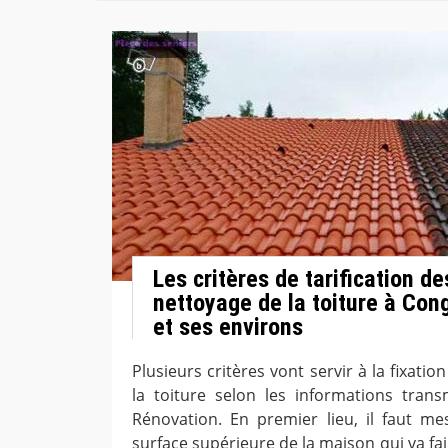
Les critères de tarification d
nettoyage de la toiture à Con
et ses environs
Plusieurs critères vont servir à la fixatio
la toiture selon les informations tran
Rénovation. En premier lieu, il faut mes
surface supérieure de la maison qui va fai