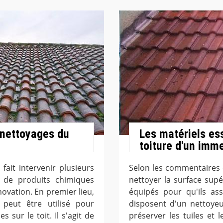
 nettoyages du
Les matériels ess
toiture d'un imm
fait intervenir plusieurs
Selon les commentaires 
s de produits chimiques
nettoyer la surface supé
novation. En premier lieu,
équipés pour qu'ils ass
 peut être utilisé pour
disposent d'un nettoye
 sur le toit. Il s'agit de
préserver les tuiles et l