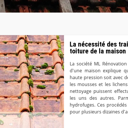
La nécessité des tra
toiture de la maison 
La société ML Rénovation 
d'une maison explique qu
haute pression soit avec de
les mousses et les lichens.
nettoyage puissent effect
les uns des autres. Parm
hydrofuges. Ces procédés 
pour plusieurs dizaines d'