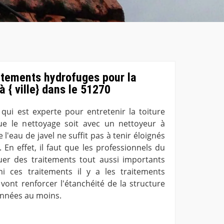
itements hydrofuges pour la
à { ville} dans le 51270
qui est experte pour entretenir la toiture
e le nettoyage soit avec un nettoyeur à
 l'eau de javel ne suffit pas à tenir éloignés
 En effet, il faut que les professionnels du
uer des traitements tout aussi importants
i ces traitements il y a les traitements
vont renforcer l'étanchéité de la structure
années au moins.