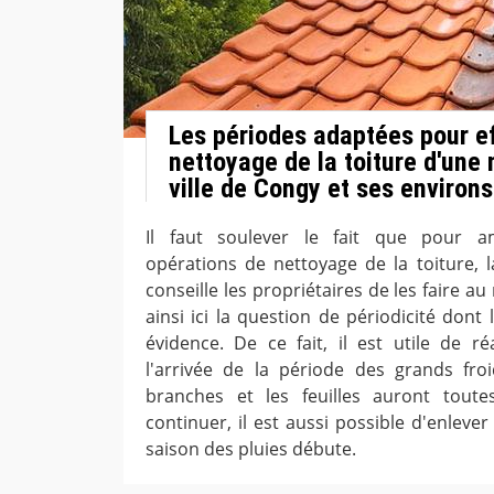
Les périodes adaptées pour ef
nettoyage de la toiture d'une
ville de Congy et ses environs
Il faut soulever le fait que pour amé
opérations de nettoyage de la toiture, 
conseille les propriétaires de les faire au 
ainsi ici la question de périodicité dont
évidence. De ce fait, il est utile de ré
l'arrivée de la période des grands fro
branches et les feuilles auront tout
continuer, il est aussi possible d'enleve
saison des pluies débute.