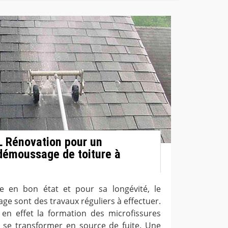
L Rénovation pour un
démoussage de toiture à
e en bon état et pour sa longévité, le
ge sont des travaux réguliers à effectuer.
en effet la formation des microfissures
t se transformer en source de fuite. Une