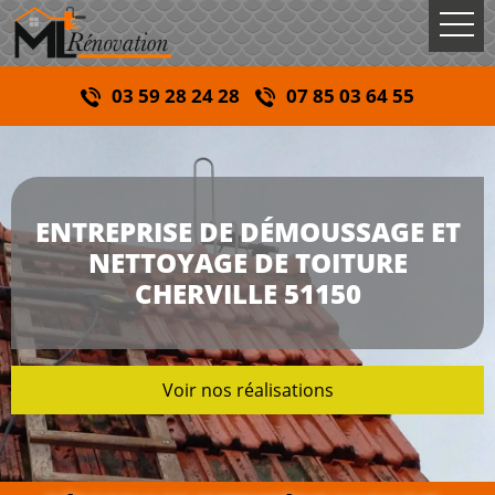
03 59 28 24 28
07 85 03 64 55
ENTREPRISE DE DÉMOUSSAGE ET
NETTOYAGE DE TOITURE
CHERVILLE 51150
Voir nos réalisations