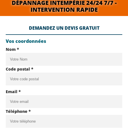
DÉPANNAGE INTEMPÉRIE 24/24 7/7 -
INTERVENTION RAPIDE
DEMANDEZ UN DEVIS GRATUIT
Vos coordonnées
Nom *
Code postal *
Email *
Téléphone *