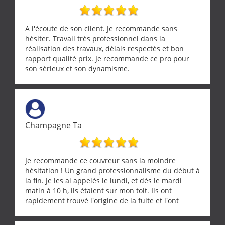
A l'écoute de son client. Je recommande sans
hésiter. Travail très professionnel dans la
réalisation des travaux, délais respectés et bon
rapport qualité prix. Je recommande ce pro pour
son sérieux et son dynamisme.
Champagne Ta
Je recommande ce couvreur sans la moindre
hésitation ! Un grand professionnalisme du début à
la fin. Je les ai appelés le lundi, et dès le mardi
matin à 10 h, ils étaient sur mon toit. Ils ont
rapidement trouvé l'origine de la fuite et l'ont
réparée efficacement, le tout en un temps record.
Une équipe sérieuse, réactive et compétente. C'est