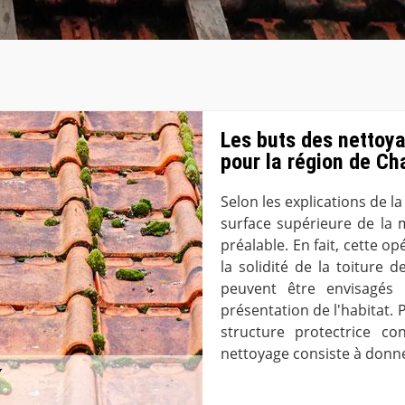
Les buts des nettoya
pour la région de Ch
Selon les explications de la
surface supérieure de la m
préalable. En fait, cette 
la solidité de la toiture 
peuvent être envisagés 
présentation de l'habitat. Po
structure protectrice con
nettoyage consiste à donne