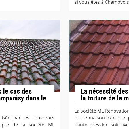
si vous êtes à Champvois
s le cas des
La nécessité des
ampvoisy dans le
la toiture de la 
La société ML Rénovation 
lisée par les couvreurs
d'une maison explique q
ompte de la société ML
haute pression soit ave