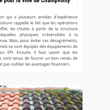
e pour la ville de Champvoisy
on qui a plusieurs années d'expérience
oiture rappelle le fait que les opérations
ffet, les chutes à partir de la structure
quelles physiques irréversibles à la
enue. Mais, pour éviter ces désagréments,
nnels se sont équipés des équipements de
 ou EPI. Ensuite, il faut savoir que les
s sont tenus de fournir un bon rendu de
faut pas oublier les avantages financiers.