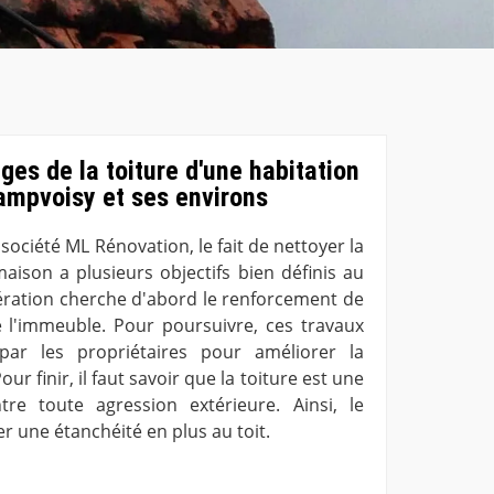
ges de la toiture d'une habitation
ampvoisy et ses environs
 société ML Rénovation, le fait de nettoyer la
aison a plusieurs objectifs bien définis au
opération cherche d'abord le renforcement de
de l'immeuble. Pour poursuivre, ces travaux
par les propriétaires pour améliorer la
ur finir, il faut savoir que la toiture est une
tre toute agression extérieure. Ainsi, le
r une étanchéité en plus au toit.