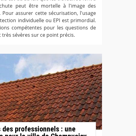
hute peut être mortelle à l'image des
. Pour assurer cette sécurisation, l'usage
ction individuelle ou EPI est primordial.
ations compétentes pour les questions de
 très sévères sur ce point précis.
s des professionnels : une