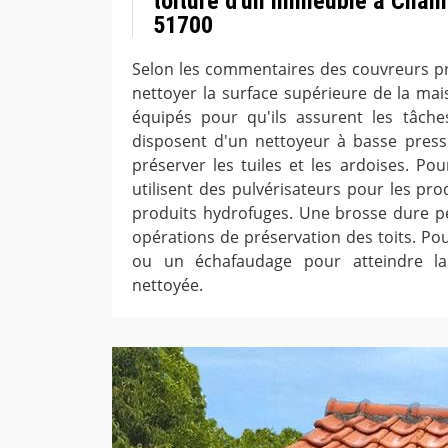
toiture d'un immeuble à Cham
51700
Selon les commentaires des couvreurs pr
nettoyer la surface supérieure de la mais
équipés pour qu'ils assurent les tâches.
disposent d'un nettoyeur à basse press
préserver les tuiles et les ardoises. Pour
utilisent des pulvérisateurs pour les pro
produits hydrofuges. Une brosse dure pe
opérations de préservation des toits. Pour 
ou un échafaudage pour atteindre la
nettoyée.