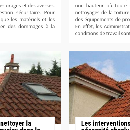
 des orages et des averses.
une hauteur où toute c
stion sécuritaire. Pour
nettoyages de la toiture
que les matériels et les
des équipements de prote
créer des dommages à la
En effet, les Administr
conditions de travail sont
nettoyer la
Les intervention