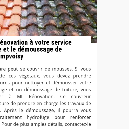
Rénovation à votre service
e et le démoussage de
ampvoisy
ure peut se couvrir de mousses. Si vous
 de ces végétaux, vous devez prendre
ures pour nettoyer et démousser votre
yage et un démoussage de toiture, vous
ser à ML Rénovation. Ce couvreur
sure de prendre en charge les travaux de
t. Après le démoussage, il pourra vous
raitement hydrofuge pour renforcer
e. Pour de plus amples détails, contactez-le