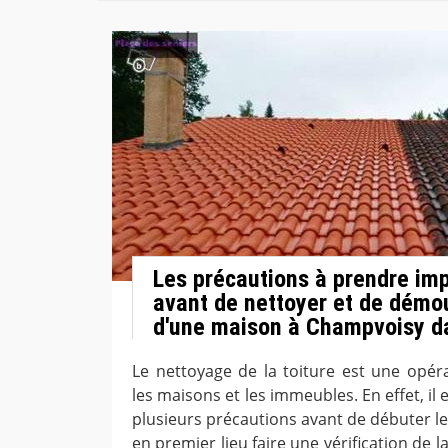
Les précautions à prendre im
avant de nettoyer et de démou
d'une maison à Champvoisy d
Le nettoyage de la toiture est une opér
les maisons et les immeubles. En effet, il
plusieurs précautions avant de débuter les 
en premier lieu faire une vérification de 