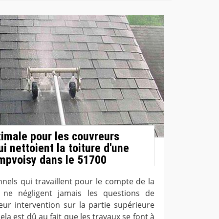
imale pour les couvreurs
i nettoient la toiture d'une
mpvoisy dans le 51700
nels qui travaillent pour le compte de la
 ne négligent jamais les questions de
eur intervention sur la partie supérieure
ela est dû au fait que les travaux se font à