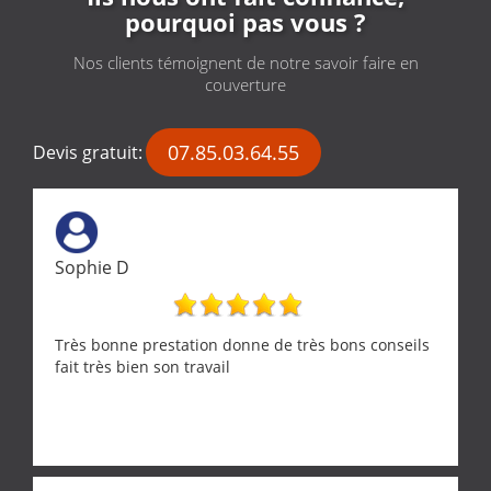
pourquoi pas vous ?
Nos clients témoignent de notre savoir faire en
couverture
07.85.03.64.55
Devis gratuit:
Sophie D
Très bonne prestation donne de très bons conseils
fait très bien son travail