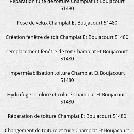
Réparation fuite de toiture Champlat Et Boujacourt
51480
Pose de velux Champlat Et Boujacourt 51480
Création fenêtre de toit Champlat Et Boujacourt 51480
remplacement fenêtre de toit Champlat Et Boujacourt
51480
Imperméabilisation toiture Champlat Et Boujacourt
51480
Hydrofuge incolore et coloré Champlat Et Boujacourt
51480
Réparation de toiture Champlat Et Boujacourt 51480
Changement de toiture et tuile Champlat Et Boujacourt