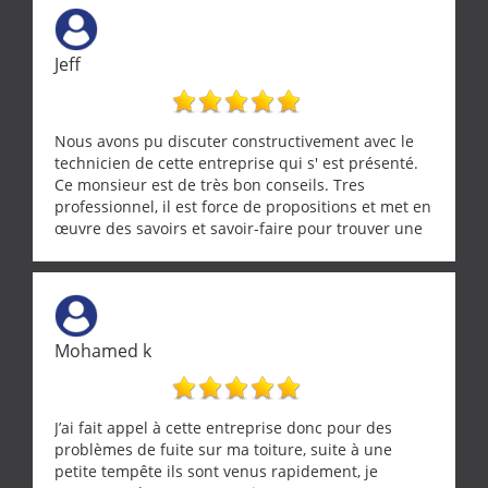
Jeff
Nous avons pu discuter constructivement avec le
technicien de cette entreprise qui s' est présenté.
Ce monsieur est de très bon conseils. Tres
professionnel, il est force de propositions et met en
œuvre des savoirs et savoir-faire pour trouver une
solution a vos problèmes qui vous conviennent. Ça
demande de l écoute et de la considération, ce qui
ne se trouve que chez les pationnés de leur métier.
Merci a ce monsieur pour sa disponibilité
Mohamed k
J’ai fait appel à cette entreprise donc pour des
problèmes de fuite sur ma toiture, suite à une
petite tempête ils sont venus rapidement, je