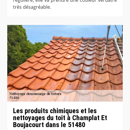
régulière, elle va prendre une couleur verdâtre
très désagréable.
Les produits chimiques et les
nettoyages du toit à Champlat Et
Boujacourt dans le 51480