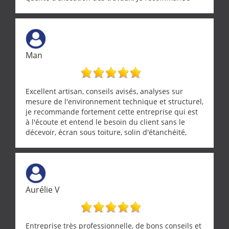
cette entreprise !
Man
Excellent artisan, conseils avisés, analyses sur
mesure de l'environnement technique et structurel,
je recommande fortement cette entreprise qui est
à l'écoute et entend le besoin du client sans le
décevoir, écran sous toiture, solin d'étanchéité,
realignement d'une pergola, dalle sous
récupérateur d'eau, tout a été parfaitement mis en
œuvre sans besoin d'y revenir. confiance assurée.
Aurélie V
Entreprise très professionnelle, de bons conseils et