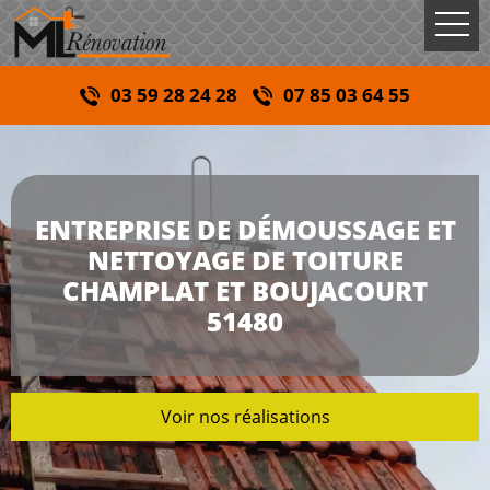
03 59 28 24 28
07 85 03 64 55
ENTREPRISE DE DÉMOUSSAGE ET
NETTOYAGE DE TOITURE
CHAMPLAT ET BOUJACOURT
51480
Voir nos réalisations