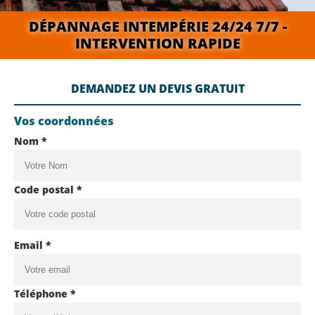
DÉPANNAGE INTEMPÉRIE 24/24 7/7 -
INTERVENTION RAPIDE
DEMANDEZ UN DEVIS GRATUIT
Vos coordonnées
Nom *
Code postal *
Email *
Téléphone *