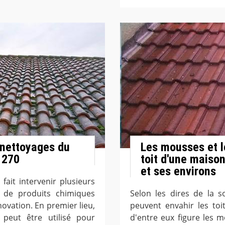
 nettoyages du
Les mousses et l
1270
toit d'une maiso
et ses environs
fait intervenir plusieurs
s de produits chimiques
Selon les dires de la s
novation. En premier lieu,
peuvent envahir les to
 peut être utilisé pour
d'entre eux figure les 