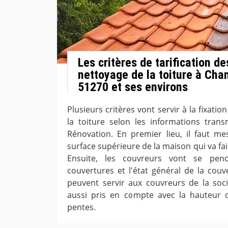
Les critères de tarification d
nettoyage de la toiture à Ch
51270 et ses environs
Plusieurs critères vont servir à la fixatio
la toiture selon les informations tran
Rénovation. En premier lieu, il faut mes
surface supérieure de la maison qui va fai
Ensuite, les couvreurs vont se pen
couvertures et l'état général de la couv
peuvent servir aux couvreurs de la soc
aussi pris en compte avec la hauteur 
pentes.