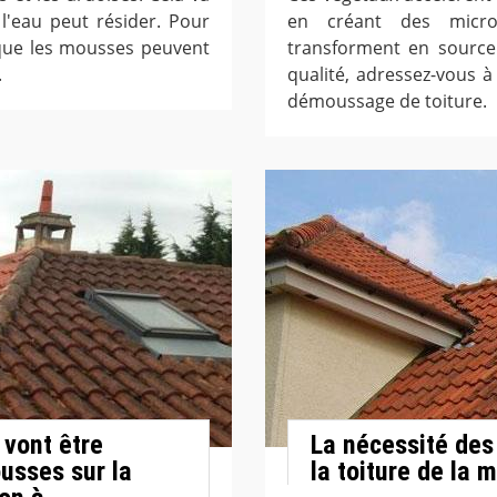
 l'eau peut résider. Pour
en créant des micro
t que les mousses peuvent
transforment en source 
.
qualité, adressez-vous 
démoussage de toiture.
 vont être
La nécessité des
ousses sur la
la toiture de la 