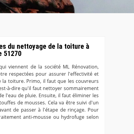
es du nettoyage de la toiture à
e 51270
qui viennent de la société ML Rénovation,
tre respectées pour assurer l'effectivité et
e la toiture. Primo, il faut que les couvreurs
'est-à-dire qu'il faut nettoyer sommairement
 l'eau de pluie. Ensuite, il faut éliminer les
ouffes de mousses. Cela va être suivi d'un
avant de passer à l'étape de rinçage. Pour
n traitement anti-mousse ou hydrofuge selon