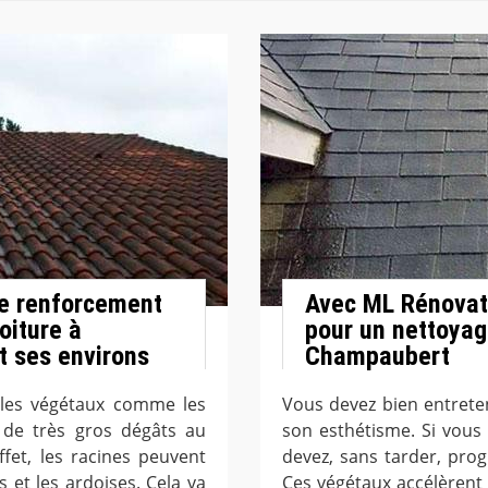
 le renforcement
Avec ML Rénovati
toiture à
pour un nettoyag
t ses environs
Champaubert
 les végétaux comme les
Vous devez bien entreten
 de très gros dégâts au
son esthétisme. Si vous
fet, les racines peuvent
devez, sans tarder, pr
s et les ardoises. Cela va
Ces végétaux accélèrent 