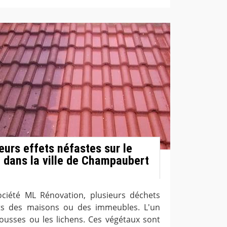
eurs effets néfastes sur le
n dans la ville de Champaubert
ociété ML Rénovation, plusieurs déchets
its des maisons ou des immeubles. L'un
mousses ou les lichens. Ces végétaux sont