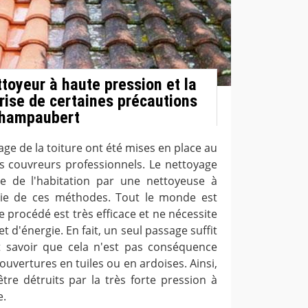
toyeur à haute pression et la
prise de certaines précautions
 Champaubert
e de la toiture ont été mises en place au
s couvreurs professionnels. Le nettoyage
re de l'habitation par une nettoyeuse à
rtie de ces méthodes. Tout le monde est
ce procédé est très efficace et ne nécessite
d'énergie. En fait, un seul passage suffit
t savoir que cela n'est pas conséquence
uvertures en tuiles ou en ardoises. Ainsi,
tre détruits par la très forte pression à
e.