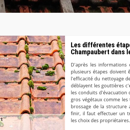
Les différentes étap
Champaubert dans l
D'après les informations 
plusieurs étapes doivent ê
l'efficacité du nettoyage d
déblayent les gouttières c
les conduits d'évacuation de
gros végétaux comme les t
brossage de la structure 
finir, il faut effectuer u
les choix des propriétaires.