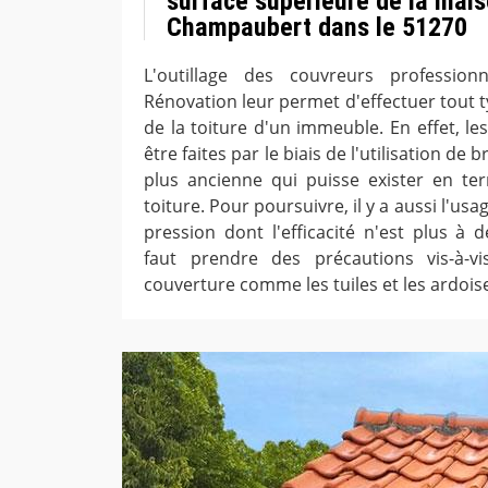
surface supérieure de la mais
Champaubert dans le 51270
L'outillage des couvreurs professio
Rénovation leur permet d'effectuer tout 
de la toiture d'un immeuble. En effet, l
être faites par le biais de l'utilisation de 
plus ancienne qui puisse exister en te
toiture. Pour poursuivre, il y a aussi l'us
pression dont l'efficacité n'est plus à 
faut prendre des précautions vis-à-v
couverture comme les tuiles et les ardois