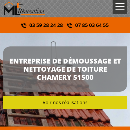
03 59 28 24 28
07 85 03 64 55
ENTREPRISE DE DÉMOUSSAGE ET
NETTOYAGE DE TOITURE
CHAMERY 51500
Voir nos réalisations