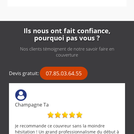
Ils nous ont fait confiance,
pourquoi pas vous ?
Nos clients témoignent de notre savoir faire en
couverture
07.85.03.64.55
Devis gratuit:
Champagne Ta
Je recommande ce couvreur sans la moindre
hésitation ! Un grand professionnalisme du début à