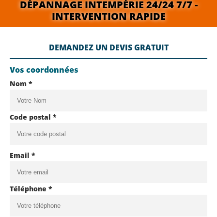
DÉPANNAGE INTEMPÉRIE 24/24 7/7 -
INTERVENTION RAPIDE
DEMANDEZ UN DEVIS GRATUIT
Vos coordonnées
Nom *
Code postal *
Email *
Téléphone *