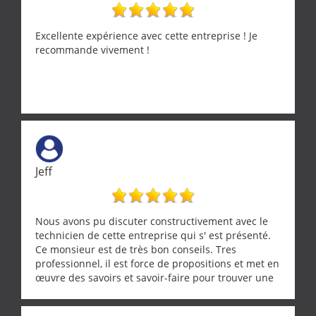
Excellente expérience avec cette entreprise ! Je
recommande vivement !
Jeff
Nous avons pu discuter constructivement avec le
technicien de cette entreprise qui s' est présenté.
Ce monsieur est de très bon conseils. Tres
professionnel, il est force de propositions et met en
œuvre des savoirs et savoir-faire pour trouver une
solution a vos problèmes qui vous conviennent. Ça
demande de l écoute et de la considération, ce qui