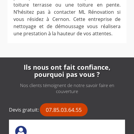
toiture terrasse ou une toiture en pente.
N’hésitez pas à contacter ML Rénovation si
vous résidez à Cernon. Cette entreprise de
nettoyage et de démoussage vous réalisera
une prestation à la hauteur de vos attentes.
Ils nous ont fait confiance,
pourquoi pas vous ?
Nos clients témoignent de notre savoir faire en
couverture
07.85.03.64.55
Devis gratuit: