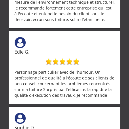
mesure de l'environnement technique et structurel,
je recommande fortement cette entreprise qui est
à l'écoute et entend le besoin du client sans le
décevoir, écran sous toiture, solin d'étanchéité,
realignement d'une pergola, dalle sous
récupérateur d'eau, tout a été parfaitement mis en
œuvre sans besoin d'y revenir. confiance assurée.
Edie G.
Personnage particulier avec de l’humour. Un
professionnel de qualité a l’écoute de ses clients de
bon conseil concernant les problèmes rencontrés
sur ma toiture Surpris par l’efficacité, la rapidité la
qualité d’exécution des travaux. Je recommande
cette entreprise !
Sophie D