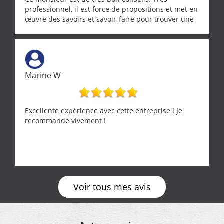
professionnel, il est force de propositions et met en
œuvre des savoirs et savoir-faire pour trouver une
solution a vos problèmes qui vous conviennent. Ça
demande de l écoute et de la considération, ce qui
ne se trouve que chez les pationnés de leur métier.
Merci a ce monsieur pour sa disponibilité
Marine W
Excellente expérience avec cette entreprise ! Je
recommande vivement !
Voir tous mes avis