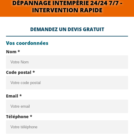
DÉPANNAGE INTEMPÉRIE 24/24 7/7 -
INTERVENTION RAPIDE
DEMANDEZ UN DEVIS GRATUIT
Vos coordonnées
Nom *
Code postal *
Email *
Téléphone *