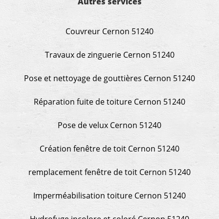
Autres services
Couvreur Cernon 51240
Travaux de zinguerie Cernon 51240
Pose et nettoyage de gouttières Cernon 51240
Réparation fuite de toiture Cernon 51240
Pose de velux Cernon 51240
Création fenêtre de toit Cernon 51240
remplacement fenêtre de toit Cernon 51240
Imperméabilisation toiture Cernon 51240
Hydrofuge incolore et coloré Cernon 51240