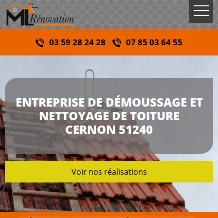
03 59 28 24 28
07 85 03 64 55
ENTREPRISE DE DÉMOUSSAGE ET
NETTOYAGE DE TOITURE
CERNON 51240
Voir nos réalisations