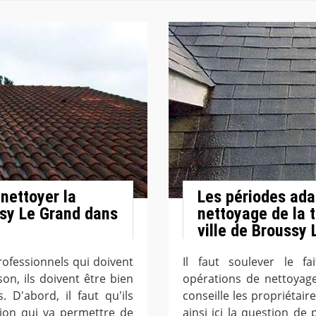
nettoyer la
Les périodes ada
ssy Le Grand dans
nettoyage de la 
ville de Broussy 
ofessionnels qui doivent
Il faut soulever le fa
on, ils doivent être bien
opérations de nettoyage
 D'abord, il faut qu'ils
conseille les propriétaire
ion qui va permettre de
ainsi ici la question de