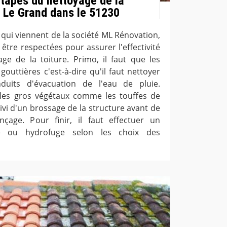
étapes du nettoyage de la
y Le Grand dans le 51230
 qui viennent de la société ML Rénovation,
être respectées pour assurer l'effectivité
yage de la toiture. Primo, il faut que les
outtières c'est-à-dire qu'il faut nettoyer
uits d'évacuation de l'eau de pluie.
er les gros végétaux comme les touffes de
ivi d'un brossage de la structure avant de
nçage. Pour finir, il faut effectuer un
se ou hydrofuge selon les choix des