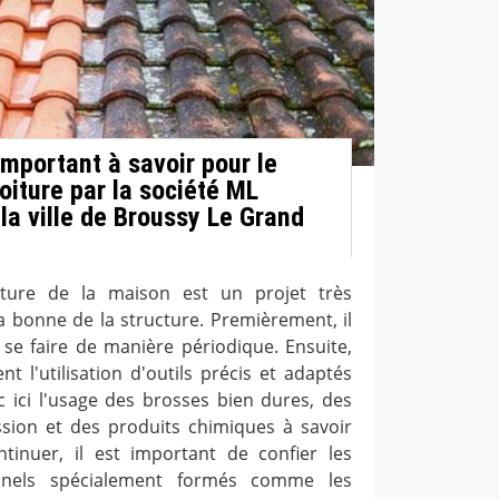
 important à savoir pour le
oiture par la société ML
la ville de Broussy Le Grand
iture de la maison est un projet très
a bonne de la structure. Premièrement, il
 se faire de manière périodique. Ensuite,
t l'utilisation d'outils précis et adaptés
c ici l'usage des brosses bien dures, des
sion et des produits chimiques à savoir
ntinuer, il est important de confier les
onnels spécialement formés comme les