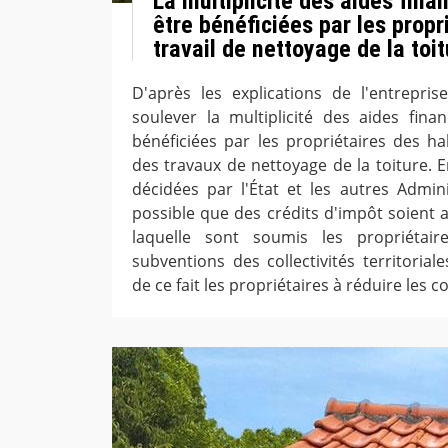
La multiplicité des aides fina
être bénéficiées par les propr
travail de nettoyage de la toi
D'après les explications de l'entrepris
soulever la multiplicité des aides fina
bénéficiées par les propriétaires des hab
des travaux de nettoyage de la toiture. E
décidées par l'État et les autres Admini
possible que des crédits d'impôt soient a
laquelle sont soumis les propriétair
subventions des collectivités territoria
de ce fait les propriétaires à réduire les c