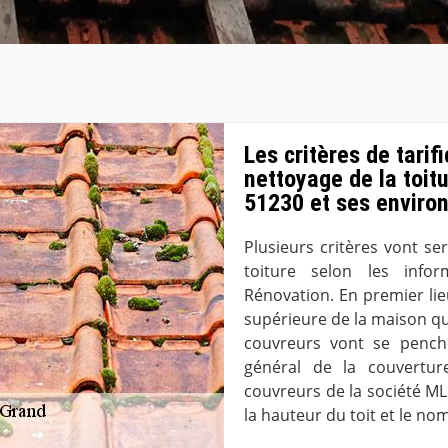
Les critères de tarif
nettoyage de la toit
51230 et ses enviro
Plusieurs critères vont ser
toiture selon les info
Rénovation. En premier lieu
supérieure de la maison qui
couvreurs vont se penche
général de la couvertur
couvreurs de la société M
la hauteur du toit et le no