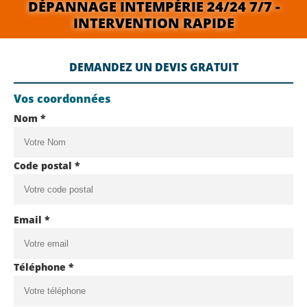
DÉPANNAGE INTEMPÉRIE 24/24 7/7 -
INTERVENTION RAPIDE
DEMANDEZ UN DEVIS GRATUIT
Vos coordonnées
Nom *
Code postal *
Email *
Téléphone *