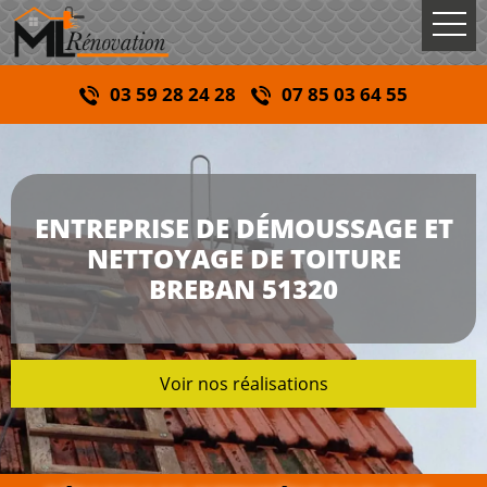
03 59 28 24 28
07 85 03 64 55
ENTREPRISE DE DÉMOUSSAGE ET
NETTOYAGE DE TOITURE
BREBAN 51320
Voir nos réalisations