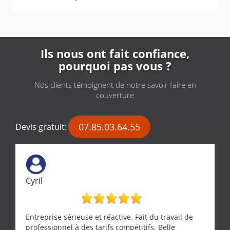
Ils nous ont fait confiance,
pourquoi pas vous ?
Nos clients témoignent de notre savoir faire en
couverture
07.85.03.64.55
Devis gratuit:
Cyril
Entreprise sérieuse et réactive. Fait du travail de
professionnel à des tarifs compétitifs. Belle