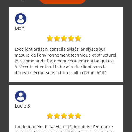
Man
Excellent artisan, conseils avisés, analyses sur
mesure de l'environnement technique et structurel,
je recommande fortement cette entreprise qui est
à l'écoute et entend le besoin du client sans le
décevoir, écran sous toiture, solin d'étanchéité,
realignement d'une pergola, dalle sous
récupérateur d'eau, tout a été parfaitement mis en
œuvre sans besoin d'y revenir. confiance assurée.
Lucie S
Un de modèle de serviabilité. Inquiets d’entendre