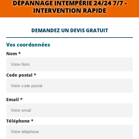
DÉPANNAGE INTEMPÉRIE 24/24 7/7 -
INTERVENTION RAPIDE
DEMANDEZ UN DEVIS GRATUIT
Vos coordonnées
Nom *
Code postal *
Email *
Téléphone *