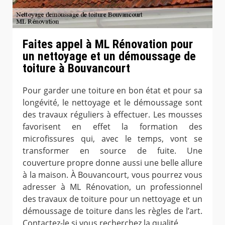
Faites appel à ML Rénovation pour
un nettoyage et un démoussage de
toiture à Bouvancourt
Pour garder une toiture en bon état et pour sa
longévité, le nettoyage et le démoussage sont
des travaux réguliers à effectuer. Les mousses
favorisent en effet la formation des
microfissures qui, avec le temps, vont se
transformer en source de fuite. Une
couverture propre donne aussi une belle allure
à la maison. À Bouvancourt, vous pourrez vous
adresser à ML Rénovation, un professionnel
des travaux de toiture pour un nettoyage et un
démoussage de toiture dans les règles de l’art.
Contactez-le si vous recherchez la qualité.