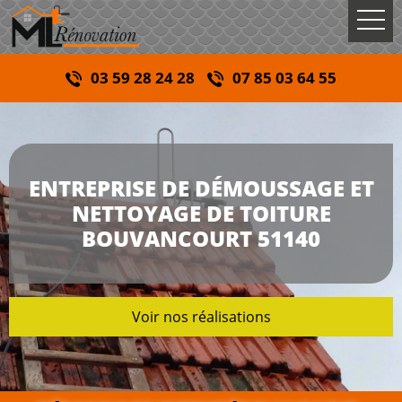
03 59 28 24 28
07 85 03 64 55
ENTREPRISE DE DÉMOUSSAGE ET
NETTOYAGE DE TOITURE
BOUVANCOURT 51140
Voir nos réalisations