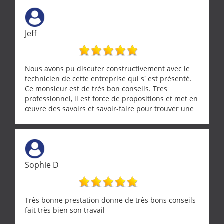
Jeff
Nous avons pu discuter constructivement avec le
technicien de cette entreprise qui s' est présenté.
Ce monsieur est de très bon conseils. Tres
professionnel, il est force de propositions et met en
œuvre des savoirs et savoir-faire pour trouver une
solution a vos problèmes qui vous conviennent. Ça
demande de l écoute et de la considération, ce qui
ne se trouve que chez les pationnés de leur métier.
Merci a ce monsieur pour sa disponibilité
Sophie D
Très bonne prestation donne de très bons conseils
fait très bien son travail