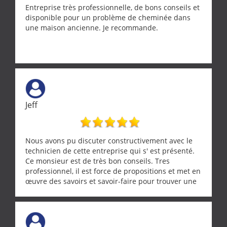
Entreprise très professionnelle, de bons conseils et
disponible pour un problème de cheminée dans
une maison ancienne. Je recommande.
Jeff
Nous avons pu discuter constructivement avec le
technicien de cette entreprise qui s' est présenté.
Ce monsieur est de très bon conseils. Tres
professionnel, il est force de propositions et met en
œuvre des savoirs et savoir-faire pour trouver une
solution a vos problèmes qui vous conviennent. Ça
demande de l écoute et de la considération, ce qui
ne se trouve que chez les pationnés de leur métier.
Merci a ce monsieur pour sa disponibilité