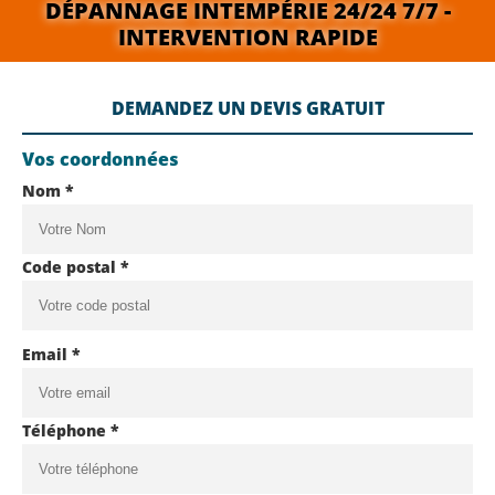
DÉPANNAGE INTEMPÉRIE 24/24 7/7 -
INTERVENTION RAPIDE
DEMANDEZ UN DEVIS GRATUIT
Vos coordonnées
Nom *
Code postal *
Email *
Téléphone *