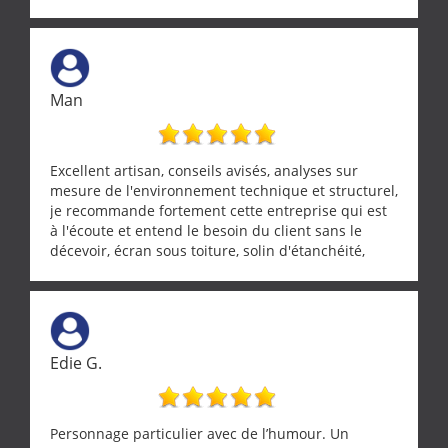
entre nous deux. A recommander
Man
Excellent artisan, conseils avisés, analyses sur
mesure de l'environnement technique et structurel,
je recommande fortement cette entreprise qui est
à l'écoute et entend le besoin du client sans le
décevoir, écran sous toiture, solin d'étanchéité,
realignement d'une pergola, dalle sous
récupérateur d'eau, tout a été parfaitement mis en
œuvre sans besoin d'y revenir. confiance assurée.
Edie G.
Personnage particulier avec de l’humour. Un