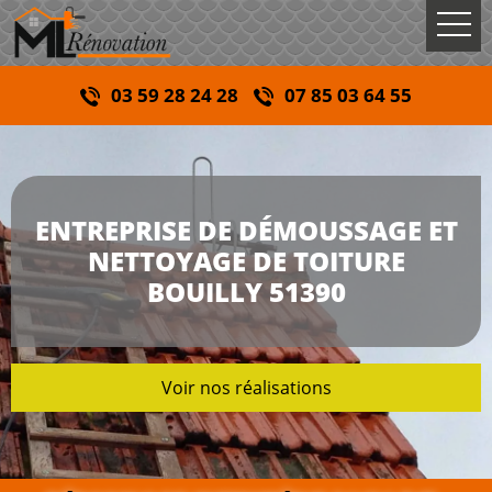
03 59 28 24 28
07 85 03 64 55
ENTREPRISE DE DÉMOUSSAGE ET
NETTOYAGE DE TOITURE
BOUILLY 51390
Voir nos réalisations