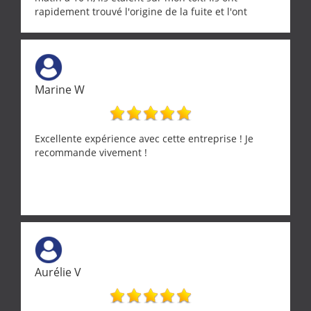
rapidement trouvé l'origine de la fuite et l'ont
réparée efficacement, le tout en un temps record.
Une équipe sérieuse, réactive et compétente. C'est
vraiment rassurant de pouvoir compter sur des
artisans aussi professionnels. Merci encore !
Marine W
Excellente expérience avec cette entreprise ! Je
recommande vivement !
Aurélie V