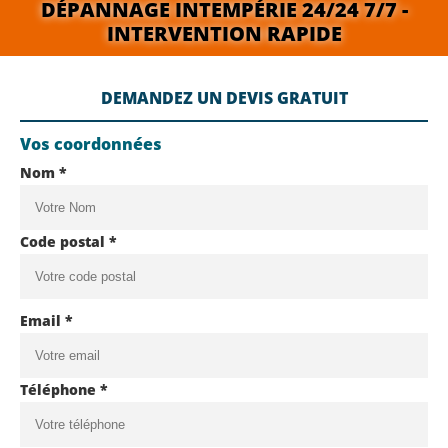
DÉPANNAGE INTEMPÉRIE 24/24 7/7 -
INTERVENTION RAPIDE
DEMANDEZ UN DEVIS GRATUIT
Vos coordonnées
Nom *
Code postal *
Email *
Téléphone *