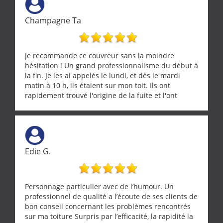
Champagne Ta
Je recommande ce couvreur sans la moindre
hésitation ! Un grand professionnalisme du début à
la fin. Je les ai appelés le lundi, et dès le mardi
matin à 10 h, ils étaient sur mon toit. Ils ont
rapidement trouvé l'origine de la fuite et l'ont
réparée efficacement, le tout en un temps record.
Une équipe sérieuse, réactive et compétente. C'est
vraiment rassurant de pouvoir compter sur des
artisans aussi professionnels. Merci encore !
Edie G.
Personnage particulier avec de l’humour. Un
professionnel de qualité a l’écoute de ses clients de
bon conseil concernant les problèmes rencontrés
sur ma toiture Surpris par l’efficacité, la rapidité la