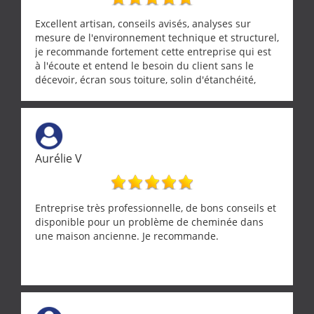
Excellent artisan, conseils avisés, analyses sur
mesure de l'environnement technique et structurel,
je recommande fortement cette entreprise qui est
à l'écoute et entend le besoin du client sans le
décevoir, écran sous toiture, solin d'étanchéité,
realignement d'une pergola, dalle sous
récupérateur d'eau, tout a été parfaitement mis en
œuvre sans besoin d'y revenir. confiance assurée.
Aurélie V
Entreprise très professionnelle, de bons conseils et
disponible pour un problème de cheminée dans
une maison ancienne. Je recommande.