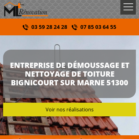
03 59 28 24 28
07 85 03 64 55
ENTREPRISE DE DÉMOUSSAGE ET
NETTOYAGE DE TOITURE
BIGNICOURT SUR MARNE 51300
Voir nos réalisations