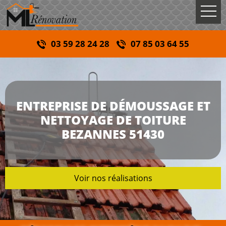
03 59 28 24 28
07 85 03 64 55
ENTREPRISE DE DÉMOUSSAGE ET
NETTOYAGE DE TOITURE
BEZANNES 51430
Voir nos réalisations