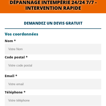
DÉPANNAGE INTEMPÉRIE 24/24 7/7 -
INTERVENTION RAPIDE
DEMANDEZ UN DEVIS GRATUIT
Vos coordonnées
Nom *
Code postal *
Email *
Téléphone *