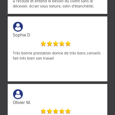
à l'écoute et entend le besoin du client sans le
décevoir, écran sous toiture, solin d'étanchéité,
realignement d'une pergola, dalle sous
récupérateur d'eau, tout a été parfaitement mis en
œuvre sans besoin d'y revenir. confiance assurée.
Sophie D
Très bonne prestation donne de très bons conseils
fait très bien son travail
Olivier M.