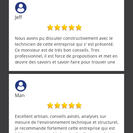
Jeff
Nous avons pu discuter constructivement avec le
technicien de cette entreprise qui s' est présenté.
Ce monsieur est de très bon conseils. Tres
professionnel, il est force de propositions et met en
œuvre des savoirs et savoir-faire pour trouver une
solution a vos problèmes qui vous conviennent. Ça
demande de l écoute et de la considération, ce qui
ne se trouve que chez les pationnés de leur métier.
Merci a ce monsieur pour sa disponibilité
Man
Excellent artisan, conseils avisés, analyses sur
mesure de l'environnement technique et structurel,
je recommande fortement cette entreprise qui est