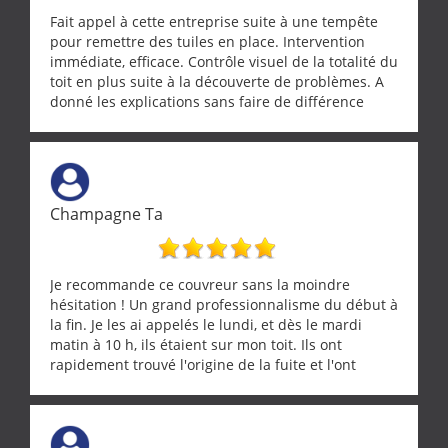
Fait appel à cette entreprise suite à une tempête
pour remettre des tuiles en place. Intervention
immédiate, efficace. Contrôle visuel de la totalité du
toit en plus suite à la découverte de problèmes. A
donné les explications sans faire de différence
entre nous deux. A recommander
Champagne Ta
Je recommande ce couvreur sans la moindre
hésitation ! Un grand professionnalisme du début à
la fin. Je les ai appelés le lundi, et dès le mardi
matin à 10 h, ils étaient sur mon toit. Ils ont
rapidement trouvé l'origine de la fuite et l'ont
réparée efficacement, le tout en un temps record.
Une équipe sérieuse, réactive et compétente. C'est
vraiment rassurant de pouvoir compter sur des
artisans aussi professionnels. Merci encore !