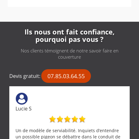
Ils nous ont fait confiance,
pourquoi pas vous ?
Nos clients témoignent de notre savoir faire en
couverture
07.85.03.64.55
Devis gratuit:
Lucie S
Un de modèle de serviabilité. Inquiets d’entendre
un possible pigeon se débattre dans le conduit de