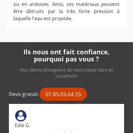
ou en ardoises. Ainsi, ces matériaux peuvent
être détruits par la très forte pression à
laquelle l'eau est projetée.
Ils nous ont fait confiance,
pourquoi pas vous ?
Nos clients témoignent de notre savoir faire en
couverture
07.85.03.64.55
Devis gratuit:
Edie G.