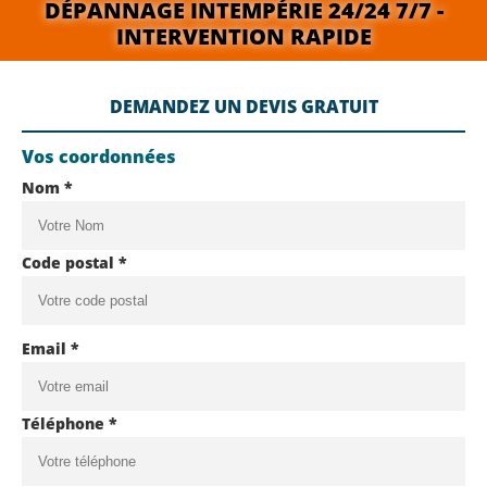
DÉPANNAGE INTEMPÉRIE 24/24 7/7 -
INTERVENTION RAPIDE
DEMANDEZ UN DEVIS GRATUIT
Vos coordonnées
Nom *
Code postal *
Email *
Téléphone *