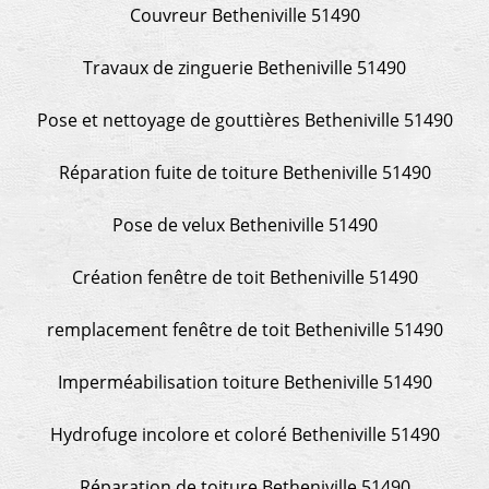
Couvreur Betheniville 51490
Travaux de zinguerie Betheniville 51490
Pose et nettoyage de gouttières Betheniville 51490
Réparation fuite de toiture Betheniville 51490
Pose de velux Betheniville 51490
Création fenêtre de toit Betheniville 51490
remplacement fenêtre de toit Betheniville 51490
Imperméabilisation toiture Betheniville 51490
Hydrofuge incolore et coloré Betheniville 51490
Réparation de toiture Betheniville 51490