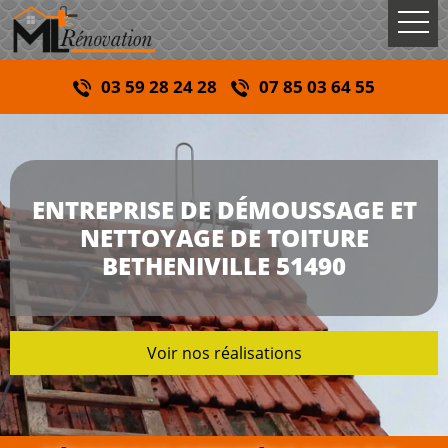
03 59 28 24 28
07 85 03 64 55
ENTREPRISE DE DÉMOUSSAGE ET
NETTOYAGE DE TOITURE
BETHENIVILLE 51490
Voir nos réalisations