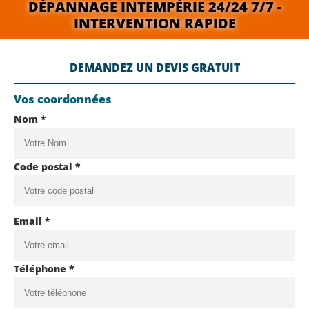
DÉPANNAGE INTEMPÉRIE 24/24 7/7 -
INTERVENTION RAPIDE
DEMANDEZ UN DEVIS GRATUIT
Vos coordonnées
Nom *
Code postal *
Email *
Téléphone *