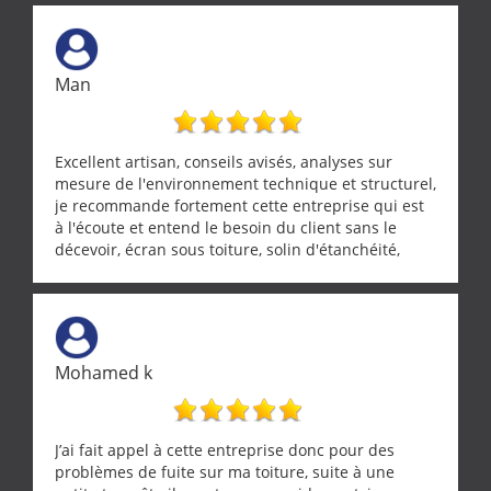
Man
Excellent artisan, conseils avisés, analyses sur
mesure de l'environnement technique et structurel,
je recommande fortement cette entreprise qui est
à l'écoute et entend le besoin du client sans le
décevoir, écran sous toiture, solin d'étanchéité,
realignement d'une pergola, dalle sous
récupérateur d'eau, tout a été parfaitement mis en
œuvre sans besoin d'y revenir. confiance assurée.
Mohamed k
J’ai fait appel à cette entreprise donc pour des
problèmes de fuite sur ma toiture, suite à une