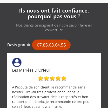
Ils nous ont fait confiance,
pourquoi pas vous ?
Nos clients témoignent de notre savoir faire en
couverture
07.85.03.64.55
Devis gratuit:
Les Mariées D'Orfeuil
A l'écoute de son client. Je recommande sans
hésiter. Travail très professionnel dans la
réalisation des travaux, délais respectés et bon
rapport qualité prix. Je recommande ce pro pour
son sérieux et son dynamisme.