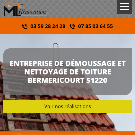
03 59 28 24 28
07 85 03 64 55
ENTREPRISE DE DÉMOUSSAGE ET
NETTOYAGE DE TOITURE
BERMERICOURT 51220
Voir nos réalisations