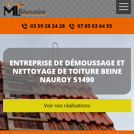
03 59 28 24 28
07 85 03 64 55
ENTREPRISE DE DÉMOUSSAGE ET
NETTOYAGE DE TOITURE BEINE
NAUROY 51490
Voir nos réalisations