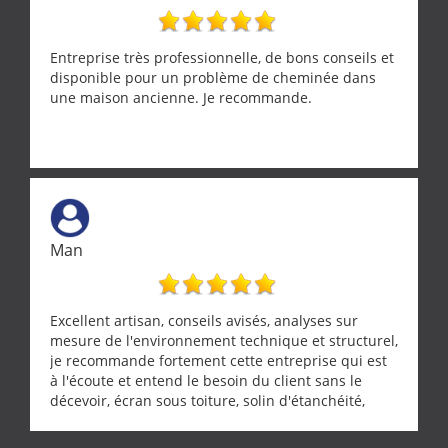
Entreprise très professionnelle, de bons conseils et
disponible pour un problème de cheminée dans
une maison ancienne. Je recommande.
Man
Excellent artisan, conseils avisés, analyses sur
mesure de l'environnement technique et structurel,
je recommande fortement cette entreprise qui est
à l'écoute et entend le besoin du client sans le
décevoir, écran sous toiture, solin d'étanchéité,
realignement d'une pergola, dalle sous
récupérateur d'eau, tout a été parfaitement mis en