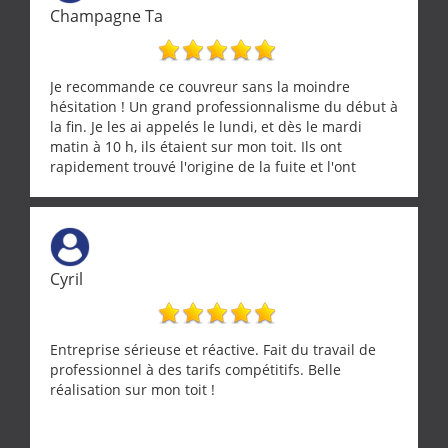
Champagne Ta
Je recommande ce couvreur sans la moindre
hésitation ! Un grand professionnalisme du début à
la fin. Je les ai appelés le lundi, et dès le mardi
matin à 10 h, ils étaient sur mon toit. Ils ont
rapidement trouvé l'origine de la fuite et l'ont
réparée efficacement, le tout en un temps record.
Une équipe sérieuse, réactive et compétente. C'est
vraiment rassurant de pouvoir compter sur des
artisans aussi professionnels. Merci encore !
Cyril
Entreprise sérieuse et réactive. Fait du travail de
professionnel à des tarifs compétitifs. Belle
réalisation sur mon toit !