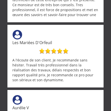
Ce monsieur est de très bon conseils. Tres
professionnel, il est force de propositions et met en
œuvre des savoirs et savoir-faire pour trouver une
solution a vos problèmes qui vous conviennent. Ça
demande de l écoute et de la considération, ce qui
ne se trouve que chez les pationnés de leur métier.
Merci a ce monsieur pour sa disponibilité
Les Mariées D'Orfeuil
A l'écoute de son client. Je recommande sans
hésiter. Travail très professionnel dans la
réalisation des travaux, délais respectés et bon
rapport qualité prix. Je recommande ce pro pour
son sérieux et son dynamisme.
Aurélie V