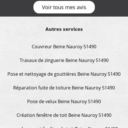
œuvre sans besoin d'y revenir. confiance assurée.
Voir tous mes avis
Autres services
Couvreur Beine Nauroy 51490
Travaux de zinguerie Beine Nauroy 51490
Pose et nettoyage de gouttières Beine Nauroy 51490
Réparation fuite de toiture Beine Nauroy 51490
Pose de velux Beine Nauroy 51490
Création fenêtre de toit Beine Nauroy 51490