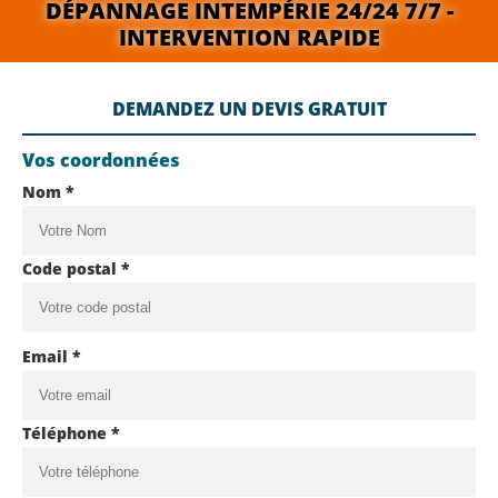
DÉPANNAGE INTEMPÉRIE 24/24 7/7 -
INTERVENTION RAPIDE
DEMANDEZ UN DEVIS GRATUIT
Vos coordonnées
Nom *
Code postal *
Email *
Téléphone *