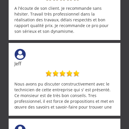
A l'écoute de son client. Je recommande sans
hésiter. Travail très professionnel dans la
réalisation des travaux, délais respectés et bon
rapport qualité prix. Je recommande ce pro pour
son sérieux et son dynamisme.
Jeff
Nous avons pu discuter constructivement avec le
technicien de cette entreprise qui s' est présenté.
Ce monsieur est de très bon conseils. Tres
professionnel, il est force de propositions et met en
œuvre des savoirs et savoir-faire pour trouver une
solution a vos problèmes qui vous conviennent. Ça
demande de l écoute et de la considération, ce qui
ne se trouve que chez les pationnés de leur métier.