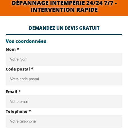
DÉPANNAGE INTEMPÉRIE 24/24 7/7 -
INTERVENTION RAPIDE
DEMANDEZ UN DEVIS GRATUIT
Vos coordonnées
Nom *
Code postal *
Email *
Téléphone *