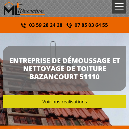
03 59 28 24 28
07 85 03 64 55
ENTREPRISE DE DÉMOUSSAGE ET
NETTOYAGE DE TOITURE
BAZANCOURT 51110
Voir nos réalisations