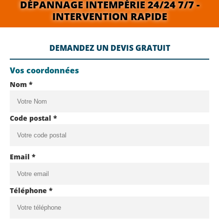
DÉPANNAGE INTEMPÉRIE 24/24 7/7 -
INTERVENTION RAPIDE
DEMANDEZ UN DEVIS GRATUIT
Vos coordonnées
Nom *
Code postal *
Email *
Téléphone *