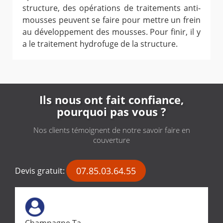
structure, des opérations de traitements anti-
mousses peuvent se faire pour mettre un frein
au développement des mousses. Pour finir, il y
a le traitement hydrofuge de la structure.
Ils nous ont fait confiance,
pourquoi pas vous ?
Nos clients témoignent de notre savoir faire en
couverture
07.85.03.64.55
Devis gratuit:
Champagne Ta