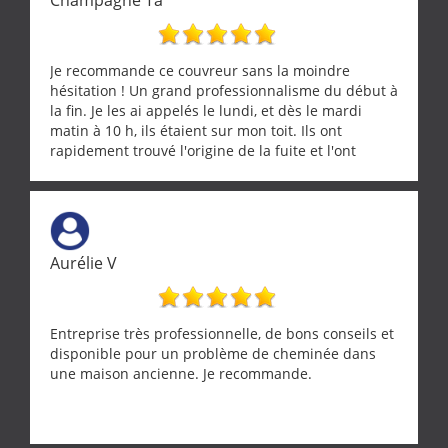
Je recommande ce couvreur sans la moindre
hésitation ! Un grand professionnalisme du début à
la fin. Je les ai appelés le lundi, et dès le mardi
matin à 10 h, ils étaient sur mon toit. Ils ont
rapidement trouvé l'origine de la fuite et l'ont
réparée efficacement, le tout en un temps record.
Une équipe sérieuse, réactive et compétente. C'est
vraiment rassurant de pouvoir compter sur des
artisans aussi professionnels. Merci encore !
Aurélie V
Entreprise très professionnelle, de bons conseils et
disponible pour un problème de cheminée dans
une maison ancienne. Je recommande.