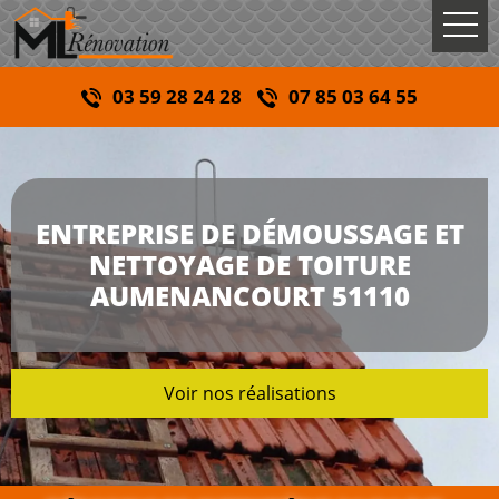
03 59 28 24 28
07 85 03 64 55
ENTREPRISE DE DÉMOUSSAGE ET
NETTOYAGE DE TOITURE
AUMENANCOURT 51110
Voir nos réalisations