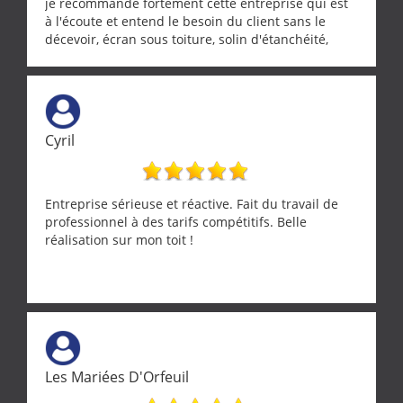
je recommande fortement cette entreprise qui est
à l'écoute et entend le besoin du client sans le
décevoir, écran sous toiture, solin d'étanchéité,
realignement d'une pergola, dalle sous
récupérateur d'eau, tout a été parfaitement mis en
œuvre sans besoin d'y revenir. confiance assurée.
Cyril
Entreprise sérieuse et réactive. Fait du travail de
professionnel à des tarifs compétitifs. Belle
réalisation sur mon toit !
Les Mariées D'Orfeuil