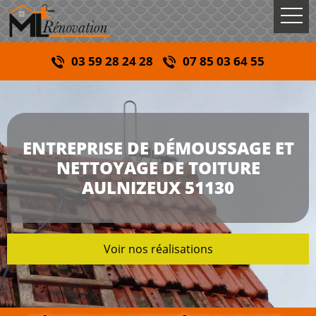
03 59 28 24 28
07 85 03 64 55
ENTREPRISE DE DÉMOUSSAGE ET
NETTOYAGE DE TOITURE
AULNIZEUX 51130
Voir nos réalisations