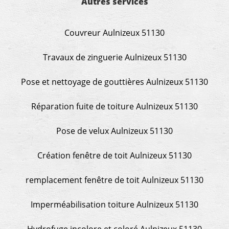
Autres services
Couvreur Aulnizeux 51130
Travaux de zinguerie Aulnizeux 51130
Pose et nettoyage de gouttières Aulnizeux 51130
Réparation fuite de toiture Aulnizeux 51130
Pose de velux Aulnizeux 51130
Création fenêtre de toit Aulnizeux 51130
remplacement fenêtre de toit Aulnizeux 51130
Imperméabilisation toiture Aulnizeux 51130
Hydrofuge incolore et coloré Aulnizeux 51130