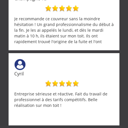
Je recommande ce couvreur sans la moindre
hésitation ! Un grand professionnalisme du début à
la fin. Je les ai appelés le lundi, et dès le mardi
matin à 10 h, ils étaient sur mon toit. Ils ont
rapidement trouvé l'origine de la fuite et l'ont
réparée efficacement, le tout en un temps record.
Une équipe sérieuse, réactive et compétente. C'est
vraiment rassurant de pouvoir compter sur des
artisans aussi professionnels. Merci encore !
Cyril
Entreprise sérieuse et réactive. Fait du travail de
professionnel à des tarifs compétitifs. Belle
réalisation sur mon toit !