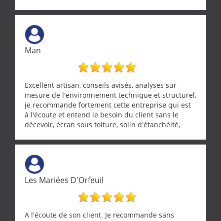
entre nous deux. A recommander
Man
Excellent artisan, conseils avisés, analyses sur
mesure de l'environnement technique et structurel,
je recommande fortement cette entreprise qui est
à l'écoute et entend le besoin du client sans le
décevoir, écran sous toiture, solin d'étanchéité,
realignement d'une pergola, dalle sous
récupérateur d'eau, tout a été parfaitement mis en
œuvre sans besoin d'y revenir. confiance assurée.
Les Mariées D'Orfeuil
A l'écoute de son client. Je recommande sans