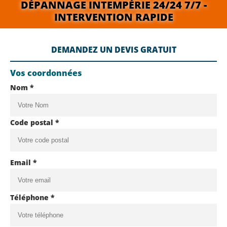
DÉPANNAGE INTEMPÉRIE 24/24 7/7 -
INTERVENTION RAPIDE
DEMANDEZ UN DEVIS GRATUIT
Vos coordonnées
Nom *
Code postal *
Email *
Téléphone *