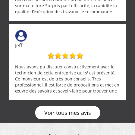
sur ma toiture Surpris par l’efficacité, la rapidité la
qualité d’exécution des travaux. Je recommande
cette entreprise !
Jeff
Nous avons pu discuter constructivement avec le
technicien de cette entreprise qui s' est présenté.
Ce monsieur est de très bon conseils. Tres
professionnel, il est force de propositions et met en
œuvre des savoirs et savoir-faire pour trouver une
solution a vos problèmes qui vous conviennent. Ça
demande de l écoute et de la considération, ce qui
ne se trouve que chez les pationnés de leur métier.
Voir tous mes avis
Merci a ce monsieur pour sa disponibilité