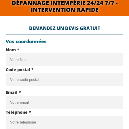
DÉPANNAGE INTEMPÉRIE 24/24 7/7 -
INTERVENTION RAPIDE
DEMANDEZ UN DEVIS GRATUIT
Vos coordonnées
Nom *
Code postal *
Email *
Téléphone *