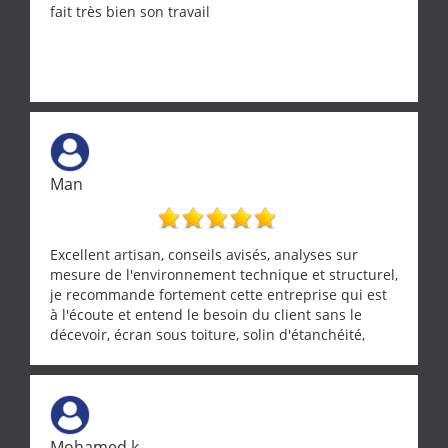
fait très bien son travail
Man
Excellent artisan, conseils avisés, analyses sur
mesure de l'environnement technique et structurel,
je recommande fortement cette entreprise qui est
à l'écoute et entend le besoin du client sans le
décevoir, écran sous toiture, solin d'étanchéité,
realignement d'une pergola, dalle sous
récupérateur d'eau, tout a été parfaitement mis en
œuvre sans besoin d'y revenir. confiance assurée.
Mohamed k