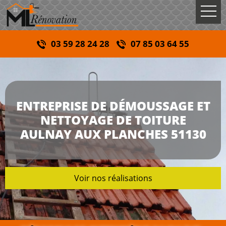
03 59 28 24 28
07 85 03 64 55
ENTREPRISE DE DÉMOUSSAGE ET
NETTOYAGE DE TOITURE
AULNAY AUX PLANCHES 51130
Voir nos réalisations