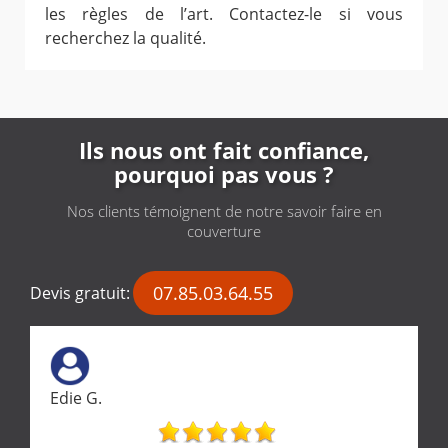
les règles de l’art. Contactez-le si vous
recherchez la qualité.
Ils nous ont fait confiance,
pourquoi pas vous ?
Nos clients témoignent de notre savoir faire en
couverture
07.85.03.64.55
Devis gratuit:
Edie G.