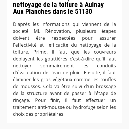
nettoyage de la toiture à Aulnay
Aux Planches dans le 51130
D'après les informations qui viennent de la
société ML Rénovation, plusieurs étapes
doivent être respectées pour assurer
l'effectivité et l'efficacité du nettoyage de la
toiture. Primo, il faut que les couvreurs
déblayent les gouttières c'est-à-dire qu'il faut
nettoyer sommairement les conduits
d'évacuation de l'eau de pluie. Ensuite, il faut
éliminer les gros végétaux comme les touffes
de mousses. Cela va être suivi d'un brossage
de la structure avant de passer à l'étape de
rinçage. Pour finir, il faut effectuer un
traitement anti-mousse ou hydrofuge selon les
choix des propriétaires.