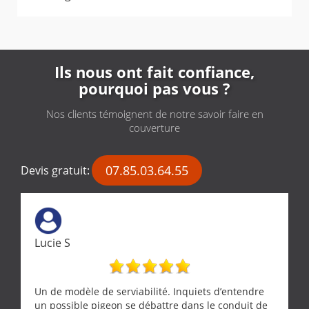
Ils nous ont fait confiance,
pourquoi pas vous ?
Nos clients témoignent de notre savoir faire en
couverture
07.85.03.64.55
Devis gratuit:
Lucie S
Un de modèle de serviabilité. Inquiets d’entendre
un possible pigeon se débattre dans le conduit de