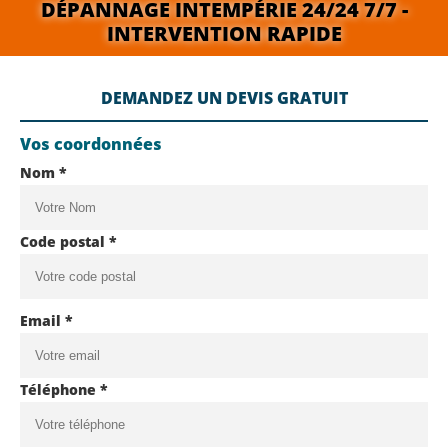
DÉPANNAGE INTEMPÉRIE 24/24 7/7 -
INTERVENTION RAPIDE
DEMANDEZ UN DEVIS GRATUIT
Vos coordonnées
Nom *
Code postal *
Email *
Téléphone *