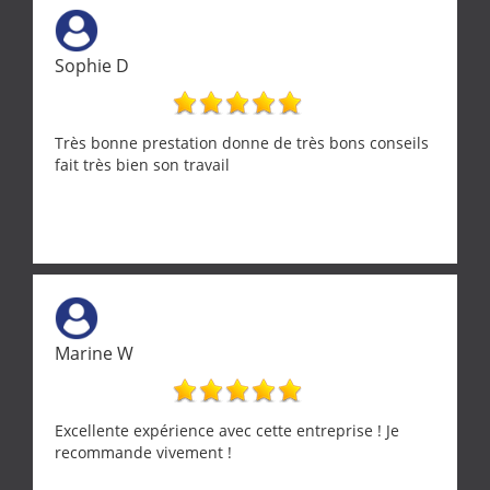
ne se trouve que chez les pationnés de leur métier.
Merci a ce monsieur pour sa disponibilité
Sophie D
Très bonne prestation donne de très bons conseils
fait très bien son travail
Marine W
Excellente expérience avec cette entreprise ! Je
recommande vivement !