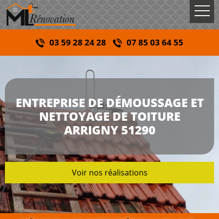
03 59 28 24 28
07 85 03 64 55
ENTREPRISE DE DÉMOUSSAGE ET
NETTOYAGE DE TOITURE
ARRIGNY 51290
Voir nos réalisations