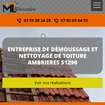
03 59 28 24 28
07 85 03 64 55
ENTREPRISE DE DÉMOUSSAGE ET
NETTOYAGE DE TOITURE
AMBRIERES 51290
Voir nos réalisations