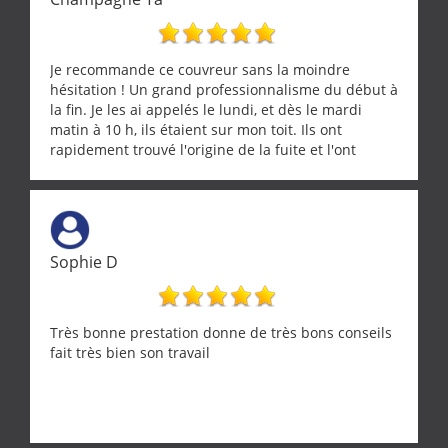
Je recommande ce couvreur sans la moindre
hésitation ! Un grand professionnalisme du début à
la fin. Je les ai appelés le lundi, et dès le mardi
matin à 10 h, ils étaient sur mon toit. Ils ont
rapidement trouvé l'origine de la fuite et l'ont
réparée efficacement, le tout en un temps record.
Une équipe sérieuse, réactive et compétente. C'est
vraiment rassurant de pouvoir compter sur des
artisans aussi professionnels. Merci encore !
Sophie D
Très bonne prestation donne de très bons conseils
fait très bien son travail