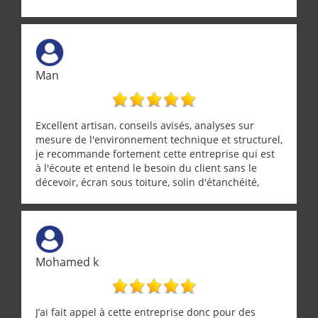
Man
Excellent artisan, conseils avisés, analyses sur
mesure de l'environnement technique et structurel,
je recommande fortement cette entreprise qui est
à l'écoute et entend le besoin du client sans le
décevoir, écran sous toiture, solin d'étanchéité,
realignement d'une pergola, dalle sous
récupérateur d'eau, tout a été parfaitement mis en
œuvre sans besoin d'y revenir. confiance assurée.
Mohamed k
J’ai fait appel à cette entreprise donc pour des