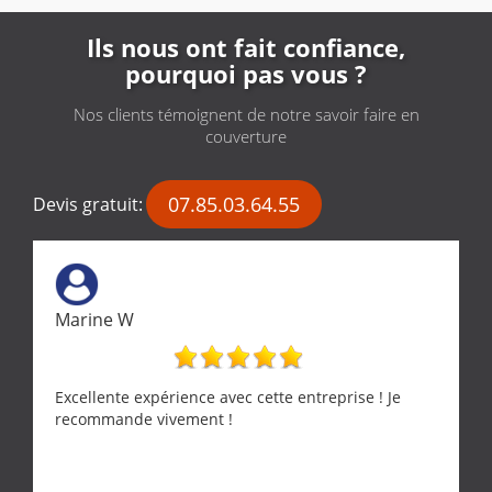
Ils nous ont fait confiance,
pourquoi pas vous ?
Nos clients témoignent de notre savoir faire en
couverture
07.85.03.64.55
Devis gratuit:
Marine W
Excellente expérience avec cette entreprise ! Je
recommande vivement !