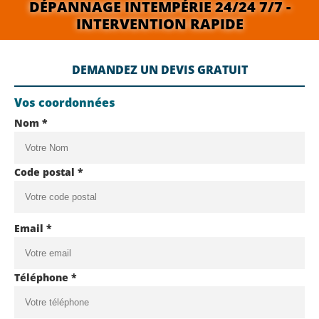
DÉPANNAGE INTEMPÉRIE 24/24 7/7 -
INTERVENTION RAPIDE
DEMANDEZ UN DEVIS GRATUIT
Vos coordonnées
Nom *
Code postal *
Email *
Téléphone *