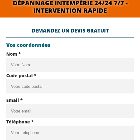
DÉPANNAGE INTEMPÉRIE 24/24 7/7 -
INTERVENTION RAPIDE
DEMANDEZ UN DEVIS GRATUIT
Vos coordonnées
Nom *
Code postal *
Email *
Téléphone *