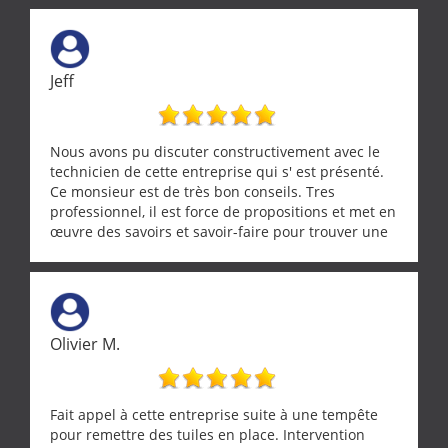
Jeff
Nous avons pu discuter constructivement avec le
technicien de cette entreprise qui s' est présenté.
Ce monsieur est de très bon conseils. Tres
professionnel, il est force de propositions et met en
œuvre des savoirs et savoir-faire pour trouver une
solution a vos problèmes qui vous conviennent. Ça
demande de l écoute et de la considération, ce qui
ne se trouve que chez les pationnés de leur métier.
Merci a ce monsieur pour sa disponibilité
Olivier M.
Fait appel à cette entreprise suite à une tempête
pour remettre des tuiles en place. Intervention