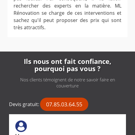
rechercher des experts en la matière. ML
Rénovation se charge de ces interventions et
sachez qu'il peut proposer des prix qui sont
très attractifs.
Ils nous ont fait confiance,
pourquoi pas vous ?
Nos clients témoignent de notre savoir faire en
couverture
07.85.03.64.55
Devis gratuit: