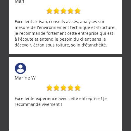
Man
Excellent artisan, conseils avisés, analyses sur
mesure de l'environnement technique et structurel,
je recommande fortement cette entreprise qui est
à l'écoute et entend le besoin du client sans le
décevoir, écran sous toiture, solin d'étanchéité,
realignement d'une pergola, dalle sous
récupérateur d'eau, tout a été parfaitement mis en
œuvre sans besoin d'y revenir. confiance assurée.
Marine W
Excellente expérience avec cette entreprise ! Je
recommande vivement !