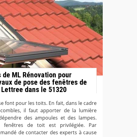
 de ML Rénovation pour
avaux de pose des fenêtres de
 Lettree dans le 51320
 font pour les toits. En fait, dans le cadre
ombles, il faut apporter de la lumière
 dépendre des ampoules et des lampes.
s fenêtres de toit est privilégiée. Par
mmandé de contacter des experts à cause