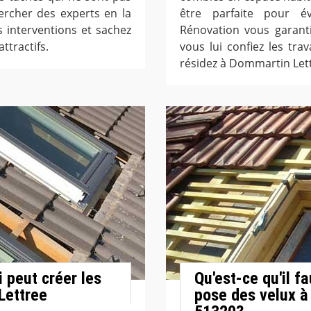
chercher des experts en la
être parfaite pour é
 interventions et sachez
Rénovation vous garant
ttractifs.
vous lui confiez les tra
résidez à Dommartin Let
 peut créer les
Qu'est-ce qu'il f
Lettree
pose des velux à