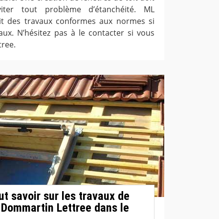
viter tout problème d’étanchéité. ML
it des travaux conformes aux normes si
vaux. N’hésitez pas à le contacter si vous
tree.
aut savoir sur les travaux de
 Dommartin Lettree dans le