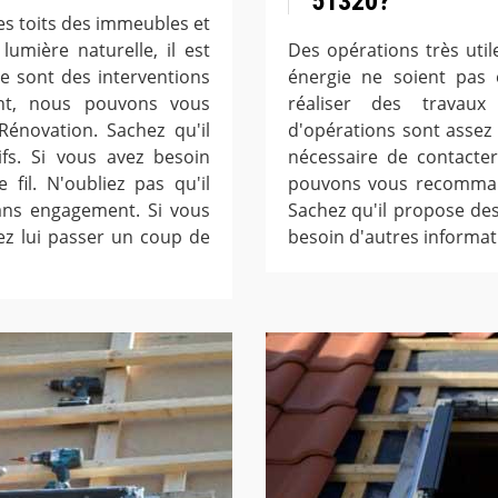
51320?
les toits des immeubles et
umière naturelle, il est
Des opérations très uti
Ce sont des interventions
énergie ne soient pas é
uent, nous pouvons vous
réaliser des travaux
novation. Sachez qu'il
d'opérations sont assez t
ifs. Si vous avez besoin
nécessaire de contacte
 fil. N'oubliez pas qu'il
pouvons vous recomman
sans engagement. Si vous
Sachez qu'il propose des 
lez lui passer un coup de
besoin d'autres informati