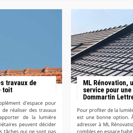
es travaux de
ML Rénovation, u
 toit
service pour une 
Dommartin Lettr
upplément d'espace pour
 de réaliser des travaux
Pour profiter de la lumièr
apporter de la lumière
est une bonne option. 
priétaires peuvent décider
adresser à ML Rénovatio
es tâches qui ne sont pas
combles en espace habita