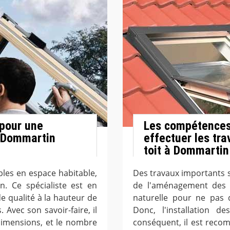
 pour une
Les compétences
à Dommartin
effectuer les tr
toit à Dommartin
bles en espace habitable,
Des travaux importants se
. Ce spécialiste est en
de l'aménagement des c
 qualité à la hauteur de
naturelle pour ne pas
. Avec son savoir-faire, il
Donc, l'installation de
dimensions, et le nombre
conséquent, il est reco