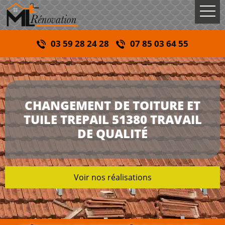
03 59 28 24 28
07 85 03 64 55
CHANGEMENT DE TOITURE ET
TUILE TREPAIL 51380 TRAVAIL
DE QUALITÉ
Voir nos réalisations