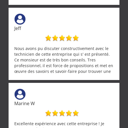
Jeff
Nous avons pu discuter constructivement avec le
technicien de cette entreprise qui s' est présenté.
Ce monsieur est de très bon conseils. Tres
professionnel, il est force de propositions et met en
œuvre des savoirs et savoir-faire pour trouver une
solution a vos problèmes qui vous conviennent. Ça
demande de l écoute et de la considération, ce qui
ne se trouve que chez les pationnés de leur métier.
Merci a ce monsieur pour sa disponibilité
Marine W
Excellente expérience avec cette entreprise ! Je