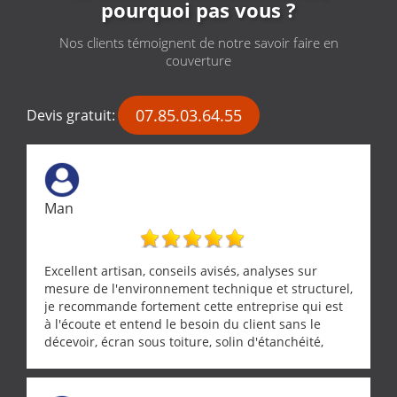
pourquoi pas vous ?
Nos clients témoignent de notre savoir faire en
couverture
07.85.03.64.55
Devis gratuit:
Man
Excellent artisan, conseils avisés, analyses sur
mesure de l'environnement technique et structurel,
je recommande fortement cette entreprise qui est
à l'écoute et entend le besoin du client sans le
décevoir, écran sous toiture, solin d'étanchéité,
realignement d'une pergola, dalle sous
récupérateur d'eau, tout a été parfaitement mis en
œuvre sans besoin d'y revenir. confiance assurée.