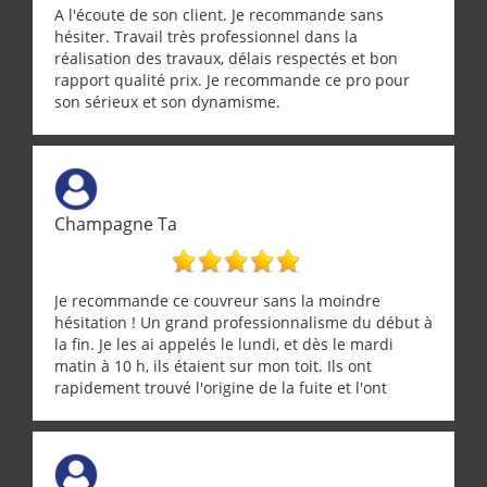
A l'écoute de son client. Je recommande sans
hésiter. Travail très professionnel dans la
réalisation des travaux, délais respectés et bon
rapport qualité prix. Je recommande ce pro pour
son sérieux et son dynamisme.
Champagne Ta
Je recommande ce couvreur sans la moindre
hésitation ! Un grand professionnalisme du début à
la fin. Je les ai appelés le lundi, et dès le mardi
matin à 10 h, ils étaient sur mon toit. Ils ont
rapidement trouvé l'origine de la fuite et l'ont
réparée efficacement, le tout en un temps record.
Une équipe sérieuse, réactive et compétente. C'est
vraiment rassurant de pouvoir compter sur des
artisans aussi professionnels. Merci encore !