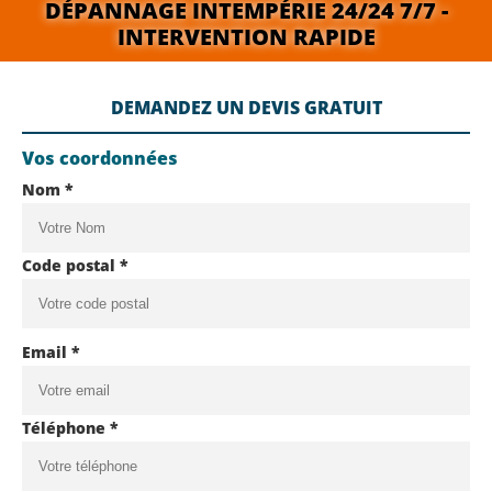
DÉPANNAGE INTEMPÉRIE 24/24 7/7 -
INTERVENTION RAPIDE
DEMANDEZ UN DEVIS GRATUIT
Vos coordonnées
Nom *
Code postal *
Email *
Téléphone *